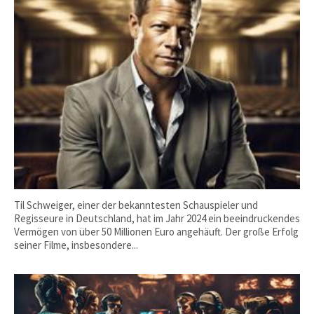
Til Schweiger, einer der bekanntesten Schauspieler und
Regisseure in Deutschland, hat im Jahr 2024 ein beeindruckendes
Vermögen von über 50 Millionen Euro angehäuft. Der große Erfolg
seiner Filme, insbesondere...