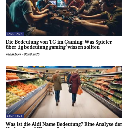
PANORAMA
Die Bedeutung von TG im Gaming: Was Spieler
über ‚tg bedeutung gaming‘ wissen sollten
redaktion
-
06.08.2026
PANORAMA
Was ist die Aldi Name Bedeutung? Eine Analyse der