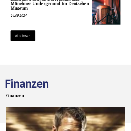
Münchner Underground im Deutschen
Museum
14.09.2024
Alle lesen
Finanzen
Finanzen