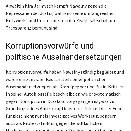
Anwältin Kira Jarmysch kämpft Nawalny gegen die
Repressalien der Justiz, während seine umfangreichen
Netzwerke und Unterstützer in der Zivilgesellschaft um
Transparenz bemüht sind.
Korruptionsvorwürfe und
politische Auseinandersetzungen
Korruptionsvorwürfe haben Nawalny ständig begleitet und
waren ein zentraler Bestandteil seiner politischen
Auseinandersetzungen als Kremlgegner und Putin-Kritiker.
In seiner Autobiografie beschreibt er, wie er systematisch
gegen Korruption in Russland vorgegangen ist, was zur
Gründung seines Antikorruptionsfonds führte. Dieser Fonds
fungiert nicht nur als investigatives Werkzeug, sondern
auch als Proteststruktur gegen die willkürlichen
Machenschaften der Regierung. Das Moskauer Stadtgericht