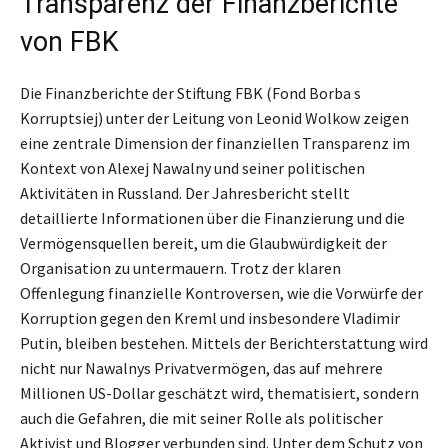
Transparenz der Finanzberichte
von FBK
Die Finanzberichte der Stiftung FBK (Fond Borba s
Korruptsiej) unter der Leitung von Leonid Wolkow zeigen
eine zentrale Dimension der finanziellen Transparenz im
Kontext von Alexej Nawalny und seiner politischen
Aktivitäten in Russland. Der Jahresbericht stellt
detaillierte Informationen über die Finanzierung und die
Vermögensquellen bereit, um die Glaubwürdigkeit der
Organisation zu untermauern. Trotz der klaren
Offenlegung finanzielle Kontroversen, wie die Vorwürfe der
Korruption gegen den Kreml und insbesondere Vladimir
Putin, bleiben bestehen. Mittels der Berichterstattung wird
nicht nur Nawalnys Privatvermögen, das auf mehrere
Millionen US-Dollar geschätzt wird, thematisiert, sondern
auch die Gefahren, die mit seiner Rolle als politischer
Aktivist und Blogger verbunden sind. Unter dem Schutz von