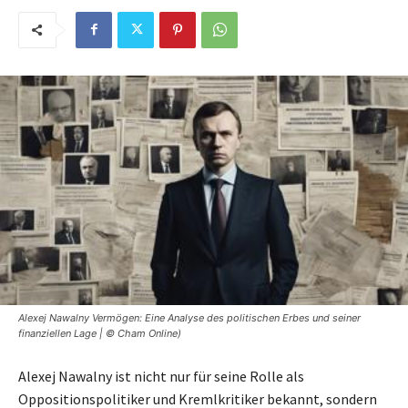
Alexej Nawalny Vermögen: Eine Analyse des politischen Erbes und seiner
finanziellen Lage | © Cham Online)
Alexej Nawalny ist nicht nur für seine Rolle als
Oppositionspolitiker und Kremlkritiker bekannt, sondern