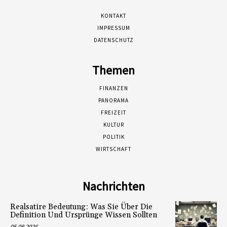
KONTAKT
IMPRESSUM
DATENSCHUTZ
Themen
FINANZEN
PANORAMA
FREIZEIT
KULTUR
POLITIK
WIRTSCHAFT
Nachrichten
Realsatire Bedeutung: Was Sie Über Die
Definition Und Ursprünge Wissen Sollten
05.08.2026