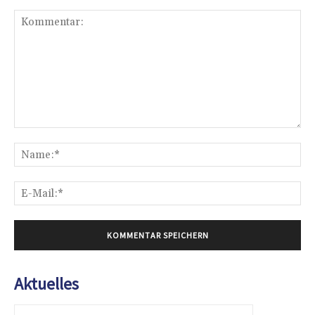
Kommentar:
Na
E-
Mai
Aktuelles