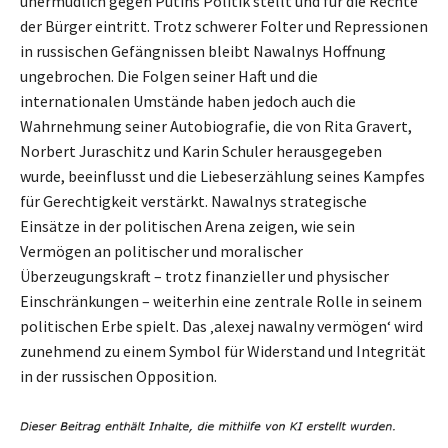
unermüdlich gegen Putins Politik stellt und für die Rechte
der Bürger eintritt. Trotz schwerer Folter und Repressionen
in russischen Gefängnissen bleibt Nawalnys Hoffnung
ungebrochen. Die Folgen seiner Haft und die
internationalen Umstände haben jedoch auch die
Wahrnehmung seiner Autobiografie, die von Rita Gravert,
Norbert Juraschitz und Karin Schuler herausgegeben
wurde, beeinflusst und die Liebeserzählung seines Kampfes
für Gerechtigkeit verstärkt. Nawalnys strategische
Einsätze in der politischen Arena zeigen, wie sein
Vermögen an politischer und moralischer
Überzeugungskraft – trotz finanzieller und physischer
Einschränkungen – weiterhin eine zentrale Rolle in seinem
politischen Erbe spielt. Das ‚alexej nawalny vermögen‘ wird
zunehmend zu einem Symbol für Widerstand und Integrität
in der russischen Opposition.