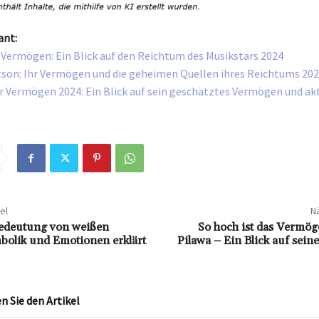
ant:
r Vermögen: Ein Blick auf den Reichtum des Musikstars 2024
on: Ihr Vermögen und die geheimen Quellen ihres Reichtums 20
r Vermögen 2024: Ein Blick auf sein geschätztes Vermögen und ak
el
Nä
Bedeutung von weißen
So hoch ist das Vermög
olik und Emotionen erklärt
Pilawa – Ein Blick auf sei
 Sie den Artikel