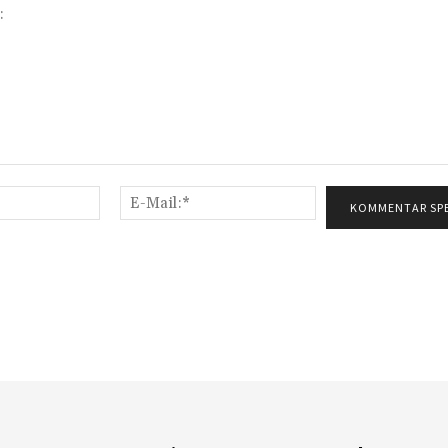
Name:*
E-
Mail:*