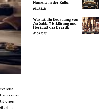
Namens in der Kultur
05.08.2026
Was ist die Bedeutung von
‚Ya Sahbi‘? Erklärung und
Herkunft des Begriffs
05.08.2026
uckendes
 aus seiner
titionen.
iterhin