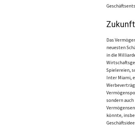
Geschäftsents
Zukunft
Das Vermögen 
neuesten Schä
in die Milliar
Wirtschaftsge
Spielereien, 
Inter Miami, 
Werbeverträge
Vermögensport
sondern auch 
Vermögensentw
könnte, insb
Geschäftsideen