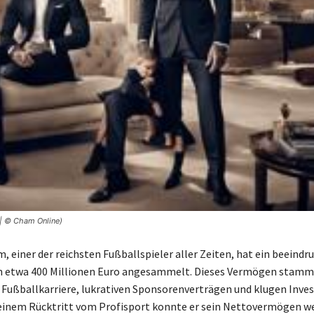
 | © Cham Online)
, einer der reichsten Fußballspieler aller Zeiten, hat ein beeindr
 etwa 400 Millionen Euro angesammelt. Dieses Vermögen stammt
 Fußballkarriere, lukrativen Sponsorenverträgen und klugen Inves
einem Rücktritt vom Profisport konnte er sein Nettovermögen we