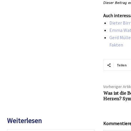
Auch interess
Dieter Bir
Emma Wats
Gerd Mülle
Fakten
Teilen
Vorheriger Artik
Was ist die 
Herzen? Symb
Weiterlesen
Kommentieren