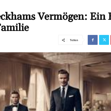
eckhams Vermögen: Ein B
Familie
Teilen