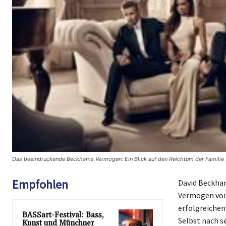
Das beeindruckende Beckhams Vermögen: Ein Blick auf den Reichtum der Familie
Empfohlen
David Beckham
Vermögen von
erfolgreichen
BASSart-Festival: Bass,
Selbst nach s
Kunst und Münchner