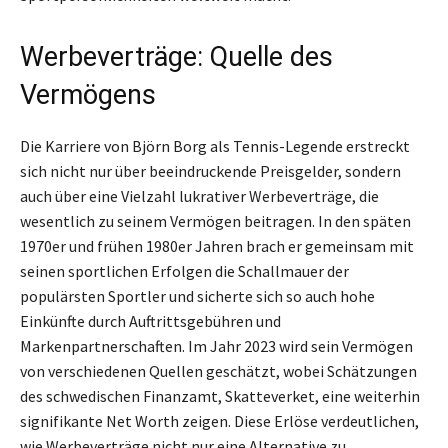
Werbeverträge: Quelle des
Vermögens
Die Karriere von Björn Borg als Tennis-Legende erstreckt
sich nicht nur über beeindruckende Preisgelder, sondern
auch über eine Vielzahl lukrativer Werbeverträge, die
wesentlich zu seinem Vermögen beitragen. In den späten
1970er und frühen 1980er Jahren brach er gemeinsam mit
seinen sportlichen Erfolgen die Schallmauer der
populärsten Sportler und sicherte sich so auch hohe
Einkünfte durch Auftrittsgebühren und
Markenpartnerschaften. Im Jahr 2023 wird sein Vermögen
von verschiedenen Quellen geschätzt, wobei Schätzungen
des schwedischen Finanzamt, Skatteverket, eine weiterhin
signifikante Net Worth zeigen. Diese Erlöse verdeutlichen,
wie Werbeverträge nicht nur eine Alternative zu