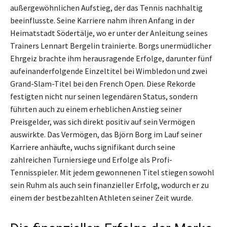
außergewöhnlichen Aufstieg, der das Tennis nachhaltig
beeinflusste. Seine Karriere nahm ihren Anfang in der
Heimatstadt Södertälje, wo er unter der Anleitung seines
Trainers Lennart Bergelin trainierte. Borgs unermüdlicher
Ehrgeiz brachte ihm herausragende Erfolge, darunter fünf
aufeinanderfolgende Einzeltitel bei Wimbledon und zwei
Grand-Slam-Titel bei den French Open. Diese Rekorde
festigten nicht nur seinen legendären Status, sondern
führten auch zu einem erheblichen Anstieg seiner
Preisgelder, was sich direkt positiv auf sein Vermögen
auswirkte. Das Vermögen, das Björn Borg im Lauf seiner
Karriere anhäufte, wuchs signifikant durch seine
zahlreichen Turniersiege und Erfolge als Profi-
Tennisspieler. Mit jedem gewonnenen Titel stiegen sowohl
sein Ruhm als auch sein finanzieller Erfolg, wodurch er zu
einem der bestbezahlten Athleten seiner Zeit wurde.