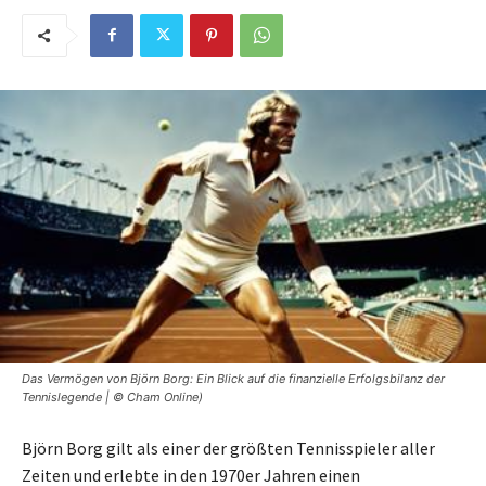
Das Vermögen von Björn Borg: Ein Blick auf die finanzielle Erfolgsbilanz der
Tennislegende | © Cham Online)
Björn Borg gilt als einer der größten Tennisspieler aller
Zeiten und erlebte in den 1970er Jahren einen