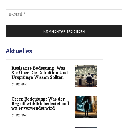
E-
Mai
Aktuelles
Realsatire Bedeutung: Was
Sie Über Die Definition Und
Ursprünge Wissen Sollten
05.08.2026
Creep Bedeutung: Was der
Begriff wirklich bedeutet und
wo er verwendet wird
05.08.2026