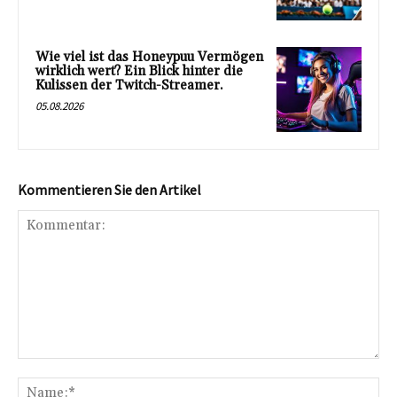
Wie viel ist das Honeypuu Vermögen
wirklich wert? Ein Blick hinter die
Kulissen der Twitch-Streamer.
05.08.2026
Kommentieren Sie den Artikel
Kommentar:
Na