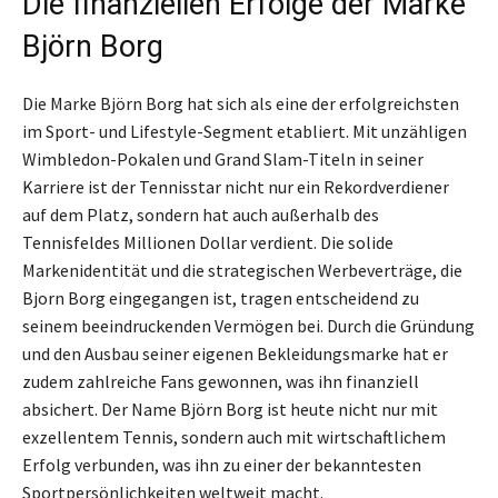
Die finanziellen Erfolge der Marke
Björn Borg
Die Marke Björn Borg hat sich als eine der erfolgreichsten
im Sport- und Lifestyle-Segment etabliert. Mit unzähligen
Wimbledon-Pokalen und Grand Slam-Titeln in seiner
Karriere ist der Tennisstar nicht nur ein Rekordverdiener
auf dem Platz, sondern hat auch außerhalb des
Tennisfeldes Millionen Dollar verdient. Die solide
Markenidentität und die strategischen Werbeverträge, die
Bjorn Borg eingegangen ist, tragen entscheidend zu
seinem beeindruckenden Vermögen bei. Durch die Gründung
und den Ausbau seiner eigenen Bekleidungsmarke hat er
zudem zahlreiche Fans gewonnen, was ihn finanziell
absichert. Der Name Björn Borg ist heute nicht nur mit
exzellentem Tennis, sondern auch mit wirtschaftlichem
Erfolg verbunden, was ihn zu einer der bekanntesten
Sportpersönlichkeiten weltweit macht.