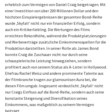
erheblich zum Vermögen von Daniel Craig beigetragen. Mit
einer Investition von über 200 Millionen Dollar und den
höchsten Einspielergebnissen der gesamten Bond-Reihe
wurde ‚Skyfall‘ nicht nur ein finanzieller Erfolg, sondern
auch ein Kritikerliebling. Die Wertungen des Films
erreichten Rekordhöhe, während die Produktplatzierungen
und Werbeverträge zusätzliche Einkommensquellen für die
Produktion darstellten. In seiner Rolle als James Bond
konnte Craig die Zuschauer nicht nur durch seine
schauspielerische Leistung hinwegziehen, sondern
profitiert auch von seinem Status als A-Lister in Hollywood.
Ehefrau Rachel Weisz und andere prominente Talente aus
der Filmbranche trugen zur glamourösen Aura bei, die
diesen Film umgab. Insgesamt verdeutlicht ‚Skyfall‘ nicht
nur Craigs Einfluss auf die Bond-Reihe, sondern auch seine
konstante Steigerung und Diversifikation seines
Einkommens, was maßgeblich zu seinem Vermögen
beiträgt.