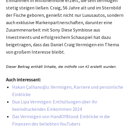
Einnahmen in Millionenhöhe erzielt, die sein Vermögen
stetig steigen ließen. Craig, 56 Jahre alt und im Sternbild
der Fische geboren, genießt nicht nur Luxusautos, sondern
auch exklusive Markenpartnerschaften, darunter eine
Zusammenarbeit mit Sony. Diese Symbiose aus
Investments und erfolgreichem Schauspiel hat dazu
beigetragen, dass das Daniel Craig Vermögen ein Thema
von großem Interesse bleibt.
Auch interessant:
Hakan Çalhanoğlu: Vermögen, Karriere und persönliche
Einblicke
Dua Lipa Vermögen: Enthüllungen über ihr
beeindruckendes Einkommen 2024
Das Vermögen von HandOfBlood: Einblicke in die
Finanzen des beliebten YouTubers