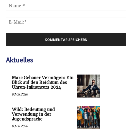
Na
E-
Mai
Aktuelles
Marc Gebauer Vermögen: Ein
Blick auf den Reichtum des
Uhren-Influencers 2024
03.08.2026
Wild: Bedeutung und
Verwendung in der
Jugendsprache
03.08.2026