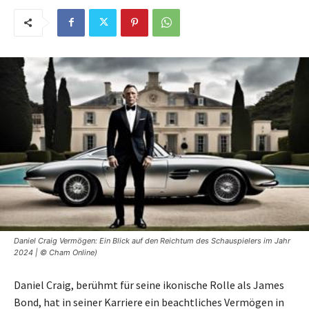
Daniel Craig Vermögen: Ein Blick auf den Reichtum des Schauspielers im Jahr
2024 | © Cham Online)
Daniel Craig, berühmt für seine ikonische Rolle als James
Bond, hat in seiner Karriere ein beachtliches Vermögen in