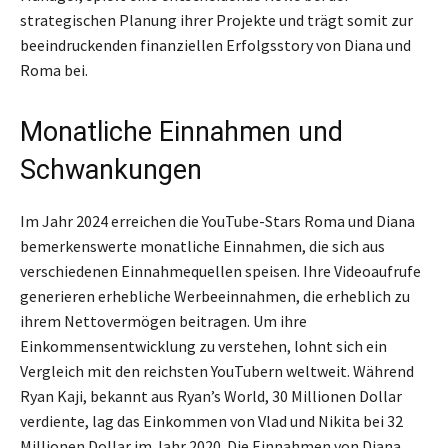
strategischen Planung ihrer Projekte und trägt somit zur
beeindruckenden finanziellen Erfolgsstory von Diana und
Roma bei.
Monatliche Einnahmen und
Schwankungen
Im Jahr 2024 erreichen die YouTube-Stars Roma und Diana
bemerkenswerte monatliche Einnahmen, die sich aus
verschiedenen Einnahmequellen speisen. Ihre Videoaufrufe
generieren erhebliche Werbeeinnahmen, die erheblich zu
ihrem Nettovermögen beitragen. Um ihre
Einkommensentwicklung zu verstehen, lohnt sich ein
Vergleich mit den reichsten YouTubern weltweit. Während
Ryan Kaji, bekannt aus Ryan’s World, 30 Millionen Dollar
verdiente, lag das Einkommen von Vlad und Nikita bei 32
Millionen Dollar im Jahr 2020. Die Einnahmen von Diana