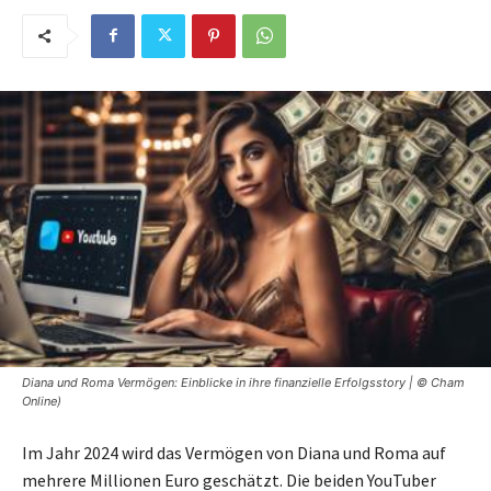
Diana und Roma Vermögen: Einblicke in ihre finanzielle Erfolgsstory | © Cham
Online)
Im Jahr 2024 wird das Vermögen von Diana und Roma auf
mehrere Millionen Euro geschätzt. Die beiden YouTuber