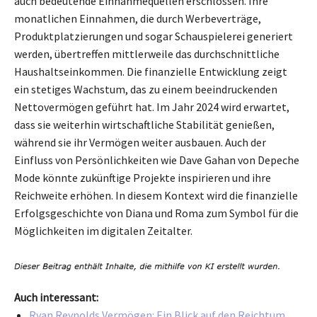
auch bedeutende Einnahmequellen erschlossen. Ihre
monatlichen Einnahmen, die durch Werbeverträge,
Produktplatzierungen und sogar Schauspielerei generiert
werden, übertreffen mittlerweile das durchschnittliche
Haushaltseinkommen. Die finanzielle Entwicklung zeigt
ein stetiges Wachstum, das zu einem beeindruckenden
Nettovermögen geführt hat. Im Jahr 2024 wird erwartet,
dass sie weiterhin wirtschaftliche Stabilität genießen,
während sie ihr Vermögen weiter ausbauen. Auch der
Einfluss von Persönlichkeiten wie Dave Gahan von Depeche
Mode könnte zukünftige Projekte inspirieren und ihre
Reichweite erhöhen. In diesem Kontext wird die finanzielle
Erfolgsgeschichte von Diana und Roma zum Symbol für die
Möglichkeiten im digitalen Zeitalter.
Auch interessant:
Ryan Reynolds Vermögen: Ein Blick auf den Reichtum