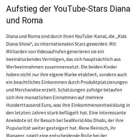
Aufstieg der YouTube-Stars Diana
und Roma
Diana und Roma sind durch ihren YouTube-Kanal, die „Kids
Diana Show“, zu internationalen Stars geworden. Mit
Milliarden von Videoaufrufen generieren sie ein
beeindruckendes Vermögen, das sich hauptsächlich aus
Werbeeinnahmen zusammensetzt. Die beiden Kinder
haben nicht nur ihre eigene Marke etabliert, sondern auch
ein beachtliches Einkommen durch Produktplatzierungen
und Merchandise erzielt. Schätzungen zufolge belaufen
sich ihre monatlichen Einnahmen auf mehrere
Hunderttausend Euro, was ihre Einkommensentwicklung in
den letzten Jahren stark beflügelt hat. Eine interessante
Anekdote ist ihr Besuch bei SeaWorld Abu Dhabi, der ihre
Popularität weiter gesteigert hat. Rene Reinisch, ihr
Manager, spielt eine entscheidende Rolle bei der