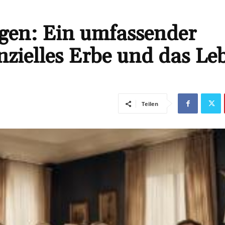
gen: Ein umfassender
anzielles Erbe und das Le
Teilen