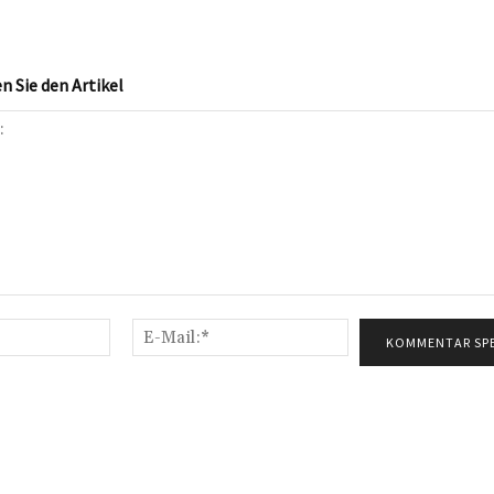
 Sie den Artikel
Name:*
E-
Mail:*