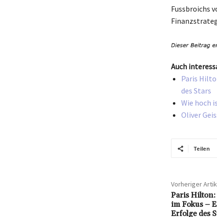
Fussbroichs v
Finanzstrateg
Auch interess
Paris Hilt
des Stars
Wie hoch i
Oliver Gei
Teilen
Vorheriger Artik
Paris Hilto
im Fokus – Ei
Erfolge des S