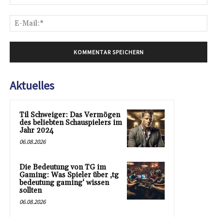
E-
Mai
Aktuelles
Til Schweiger: Das Vermögen
des beliebten Schauspielers im
Jahr 2024
06.08.2026
Die Bedeutung von TG im
Gaming: Was Spieler über ‚tg
bedeutung gaming‘ wissen
sollten
06.08.2026