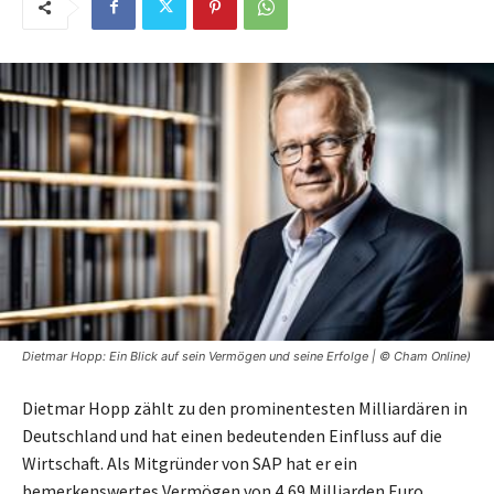
Dietmar Hopp: Ein Blick auf sein Vermögen und seine Erfolge | © Cham Online)
Dietmar Hopp zählt zu den prominentesten Milliardären in
Deutschland und hat einen bedeutenden Einfluss auf die
Wirtschaft. Als Mitgründer von SAP hat er ein
bemerkenswertes Vermögen von 4,69 Milliarden Euro