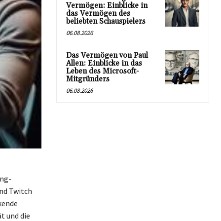
Vermögen: Einblicke in
das Vermögen des
beliebten Schauspielers
06.08.2026
Das Vermögen von Paul
Allen: Einblicke in das
Leben des Microsoft-
Mitgründers
06.08.2026
ing-
und Twitch
ckende
t und die