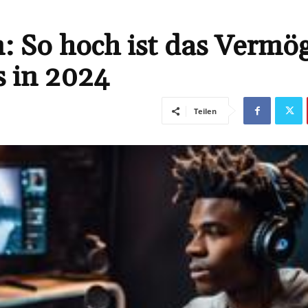
: So hoch ist das Vermö
s in 2024
Teilen