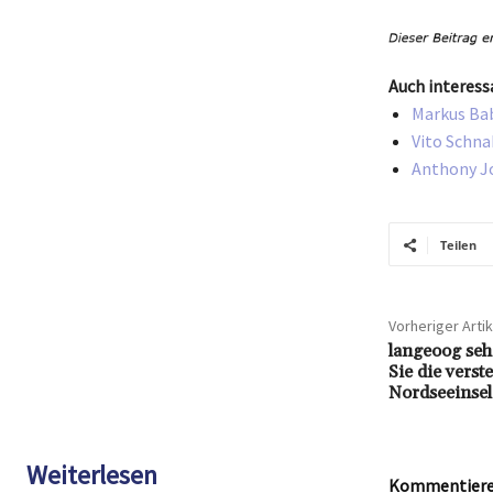
Auch interess
Markus Bab
Vito Schna
Anthony Jo
Teilen
Vorheriger Artik
langeoog seh
Sie die verst
Nordseeinsel
Weiterlesen
Kommentieren