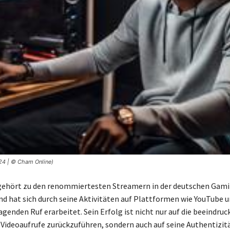
024 | © Cham Online)
 gehört zu den renommiertesten Streamern in der deutschen Gam
 hat sich durch seine Aktivitäten auf Plattformen wie YouTube 
agenden Ruf erarbeitet. Sein Erfolg ist nicht nur auf die beeindru
 Videoaufrufe zurückzuführen, sondern auch auf seine Authentizitä