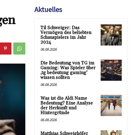
Aktuelles
gen
Til Schweiger: Das
Vermögen des beliebten
Schauspielers im Jahr
2024
06.08.2026
Die Bedeutung von TG im
Gaming: Was Spieler über
‚tg bedeutung gaming‘
wissen sollten
06.08.2026
Was ist die Aldi Name
Bedeutung? Eine Analyse
der Herkunft und
Hintergründe
06.08.2026
Matthias Schweighöfer