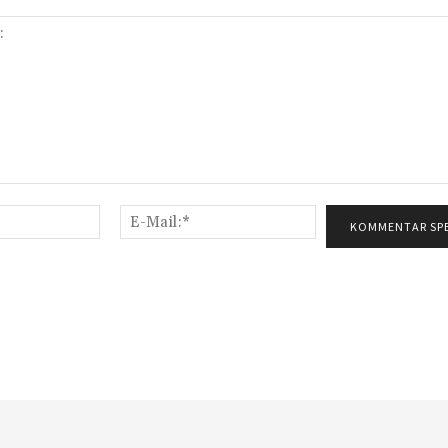
Name:*
E-
Mail:*