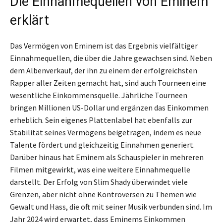
Die Einnahmequellen von Eminem
erklärt
Das Vermögen von Eminem ist das Ergebnis vielfältiger
Einnahmequellen, die über die Jahre gewachsen sind. Neben
dem Albenverkauf, der ihn zu einem der erfolgreichsten
Rapper aller Zeiten gemacht hat, sind auch Tourneen eine
wesentliche Einkommensquelle. Jährliche Tourneen
bringen Millionen US-Dollar und ergänzen das Einkommen
erheblich. Sein eigenes Plattenlabel hat ebenfalls zur
Stabilität seines Vermögens beigetragen, indem es neue
Talente fördert und gleichzeitig Einnahmen generiert.
Darüber hinaus hat Eminem als Schauspieler in mehreren
Filmen mitgewirkt, was eine weitere Einnahmequelle
darstellt. Der Erfolg von Slim Shady überwindet viele
Grenzen, aber nicht ohne Kontroversen zu Themen wie
Gewalt und Hass, die oft mit seiner Musik verbunden sind. Im
Jahr 2024 wird erwartet, dass Eminems Einkommen