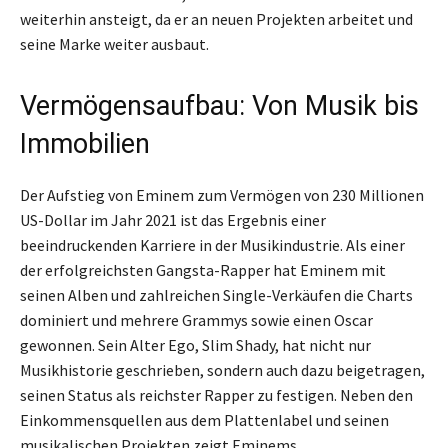
weiterhin ansteigt, da er an neuen Projekten arbeitet und
seine Marke weiter ausbaut.
Vermögensaufbau: Von Musik bis
Immobilien
Der Aufstieg von Eminem zum Vermögen von 230 Millionen
US-Dollar im Jahr 2021 ist das Ergebnis einer
beeindruckenden Karriere in der Musikindustrie. Als einer
der erfolgreichsten Gangsta-Rapper hat Eminem mit
seinen Alben und zahlreichen Single-Verkäufen die Charts
dominiert und mehrere Grammys sowie einen Oscar
gewonnen. Sein Alter Ego, Slim Shady, hat nicht nur
Musikhistorie geschrieben, sondern auch dazu beigetragen,
seinen Status als reichster Rapper zu festigen. Neben den
Einkommensquellen aus dem Plattenlabel und seinen
musikalischen Projekten zeigt Eminems