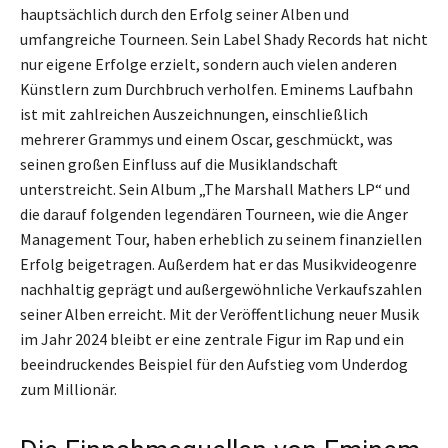
hauptsächlich durch den Erfolg seiner Alben und
umfangreiche Tourneen. Sein Label Shady Records hat nicht
nur eigene Erfolge erzielt, sondern auch vielen anderen
Künstlern zum Durchbruch verholfen. Eminems Laufbahn
ist mit zahlreichen Auszeichnungen, einschließlich
mehrerer Grammys und einem Oscar, geschmückt, was
seinen großen Einfluss auf die Musiklandschaft
unterstreicht. Sein Album „The Marshall Mathers LP“ und
die darauf folgenden legendären Tourneen, wie die Anger
Management Tour, haben erheblich zu seinem finanziellen
Erfolg beigetragen. Außerdem hat er das Musikvideogenre
nachhaltig geprägt und außergewöhnliche Verkaufszahlen
seiner Alben erreicht. Mit der Veröffentlichung neuer Musik
im Jahr 2024 bleibt er eine zentrale Figur im Rap und ein
beeindruckendes Beispiel für den Aufstieg vom Underdog
zum Millionär.