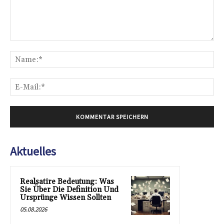
Kommentar:
Na
E-
Mai
Aktuelles
Realsatire Bedeutung: Was
Sie Über Die Definition Und
Ursprünge Wissen Sollten
05.08.2026