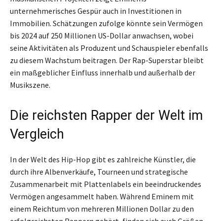
unternehmerisches Gespür auch in Investitionen in
Immobilien. Schätzungen zufolge könnte sein Vermögen
bis 2024 auf 250 Millionen US-Dollar anwachsen, wobei
seine Aktivitäten als Produzent und Schauspieler ebenfalls
zu diesem Wachstum beitragen. Der Rap-Superstar bleibt
ein maßgeblicher Einfluss innerhalb und außerhalb der
Musikszene.
Die reichsten Rapper der Welt im
Vergleich
In der Welt des Hip-Hop gibt es zahlreiche Künstler, die
durch ihre Albenverkäufe, Tourneen und strategische
Zusammenarbeit mit Plattenlabels ein beeindruckendes
Vermögen angesammelt haben. Während Eminem mit
einem Reichtum von mehreren Millionen Dollar zu den
erfolgreichsten Rappern gehört, finden sich auch Größen