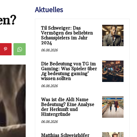
Aktuelles
en?
Til Schweiger: Das
Vermögen des beliebten
Schauspielers im Jahr
2024
06.08.2026
Die Bedeutung von TG im
Gaming: Was Spieler über
‚tg bedeutung gaming‘
wissen sollten
06.08.2026
Was ist die Aldi Name
Bedeutung? Eine Analyse
der Herkunft und
Hintergründe
06.08.2026
Matthias Schweighöfer