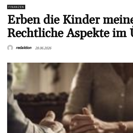
FINANZEN
Erben die Kinder mei
Rechtliche Aspekte im 
redaktion
28.06.2026