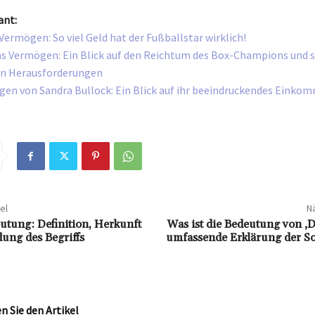
ant:
Vermögen: So viel Geld hat der Fußballstar wirklich!
s Vermögen: Ein Blick auf den Reichtum des Box-Champions und s
en Herausforderungen
en von Sandra Bullock: Ein Blick auf ihr beeindruckendes Einkom
el
Nä
eutung: Definition, Herkunft
Was ist die Bedeutung von ‚
ung des Begriffs
umfassende Erklärung der So
 Sie den Artikel