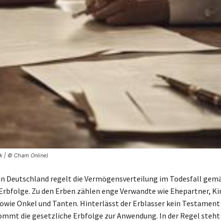
k | © Cham Online)
in Deutschland regelt die Vermögensverteilung im Todesfall gem
Erbfolge. Zu den Erben zählen enge Verwandte wie Ehepartner, Kin
owie Onkel und Tanten. Hinterlässt der Erblasser kein Testament
ommt die gesetzliche Erbfolge zur Anwendung. In der Regel steht