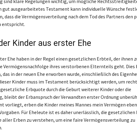
 sind klare Regelungen wichtig, um mögliche Rechtsstreitigkeit
n gut ausgearbeitetes Testament kann individuelle Wünsche fest
n, dass die Vermögensverteilung nach dem Tod des Partners den 
 entspricht.
der Kinder aus erster Ehe
ter Ehe haben in der Regel einen gesetzlichen Erbteil, der ihnen 
e Vermögensnachfolge ihres verstorbenen Elternteils geht. Dies b
 das in der neuen Ehe erworben wurde, einschließlich des Eigenhe
ieser Kinder muss im Testament berücksichtigt werden, um recht
e gesetzliche Erbquote durch die Geburt weiterer Kinder oder die
, bleibt der Erbanspruch der Verwandten erster Ordnung unberü
t vorliegt, erben die Kinder meines Mannes mein Vermögen eben
Vorgaben. Für Eheleute ist es daher unerlässlich, die gesetzliche
e aller Erben zu verstehen, um eine faire Vermögensverteilung zu
.