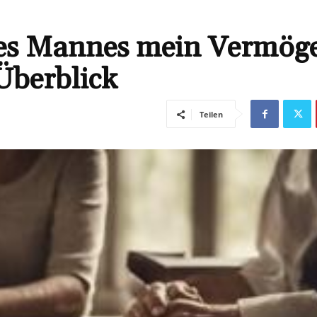
nes Mannes mein Vermög
Überblick
Teilen