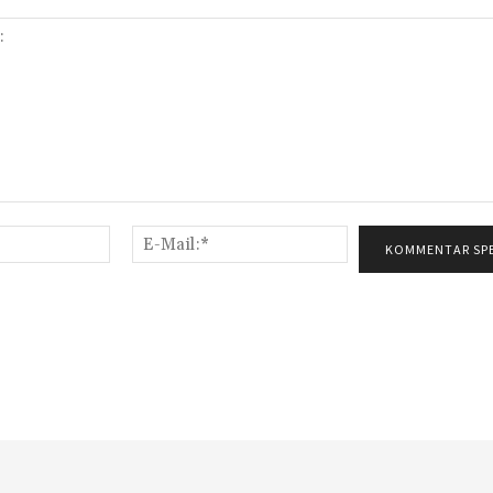
Name:*
E-
Mail:*