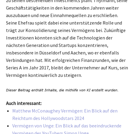
zu seinen bestehenden Investments plant Thylmann, seine
Geschäftstätigkeiten in den kommenden Jahren weiter
auszubauen und neue Einnahmequellen zu erschließen.
Seine Ehefrau spielt dabei eine unterstützende Rolle und
trägt zur Konsolidierung seines Vermögens bei. Zukünftige
Investitionen könnten sich auf die Technologien der
nächsten Generation und Startups konzentrieren,
insbesondere in Düsseldorf und Aachen, wo er ebenfalls
Verbindungen hat. Mit erfolgreichen Finanzrunden, wie der
Series A im Jahr 2017, bleibt der Unternehmer auf Kurs, sein
Vermögen kontinuierlich zu steigern.
Auch interessant:
Matthew McConaughey Vermögen: Ein Blick auf den
Reichtum des Hollywoodstars 2024
Vermögen von Unge: Ein Blick auf das beeindruckende
Vermögen des YouTubers Simon Unge