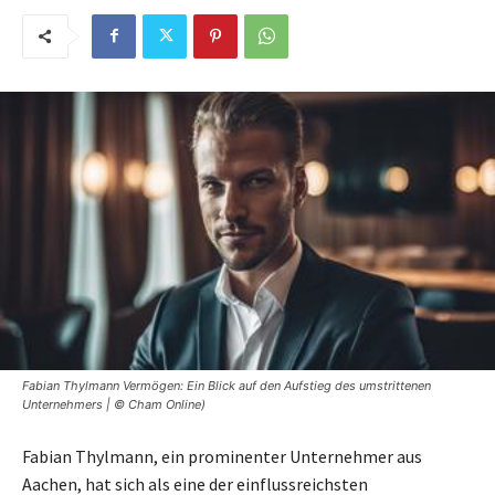
Fabian Thylmann Vermögen: Ein Blick auf den Aufstieg des umstrittenen
Unternehmers | © Cham Online)
Fabian Thylmann, ein prominenter Unternehmer aus
Aachen, hat sich als eine der einflussreichsten