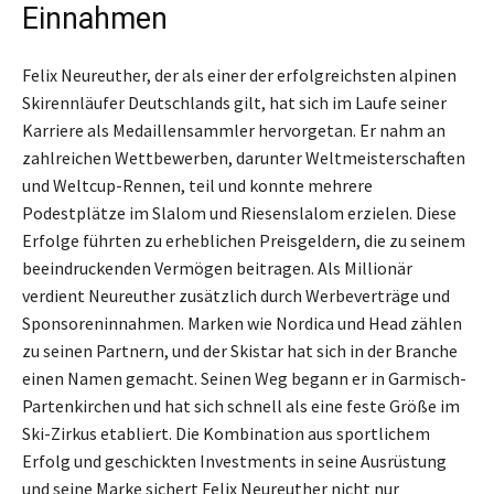
Einnahmen
Felix Neureuther, der als einer der erfolgreichsten alpinen
Skirennläufer Deutschlands gilt, hat sich im Laufe seiner
Karriere als Medaillensammler hervorgetan. Er nahm an
zahlreichen Wettbewerben, darunter Weltmeisterschaften
und Weltcup-Rennen, teil und konnte mehrere
Podestplätze im Slalom und Riesenslalom erzielen. Diese
Erfolge führten zu erheblichen Preisgeldern, die zu seinem
beeindruckenden Vermögen beitragen. Als Millionär
verdient Neureuther zusätzlich durch Werbeverträge und
Sponsoreninnahmen. Marken wie Nordica und Head zählen
zu seinen Partnern, und der Skistar hat sich in der Branche
einen Namen gemacht. Seinen Weg begann er in Garmisch-
Partenkirchen und hat sich schnell als eine feste Größe im
Ski-Zirkus etabliert. Die Kombination aus sportlichem
Erfolg und geschickten Investments in seine Ausrüstung
und seine Marke sichert Felix Neureuther nicht nur