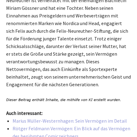
Neureuther ist verheiratet mit der ehemaligen Biathletin
Miriam Gössner und hat eine Tochter. Neben seinen
Einnahmen aus Preisgeldern und Werbeverträgen mit
renommierten Marken wie Nordica und Head, engagiert
sich Felix auch durch die Felix-Neureuther-Stiftung, die sich
für die Förderung junger Talente einsetzt. Trotz einiger
Schicksalsschläge, darunter der Verlust seiner Mutter, hat
er stets die Größe und Stärke gezeigt, sein Vermögen
verantwortungsbewusst zu managen. Dieses
Nettovermögen, das auch Einkünfte als Sportexperte
beinhaltet, zeugt von seinem unternehmerischen Geist und
Engagement für die nächsten Generationen.
Auch interessant:
Marius Müller-Westernhagen: Sein Vermögen im Detail
Rötger Feldmann Vermögen: Ein Blick auf das Vermögen
des berühmten Comiczeichners