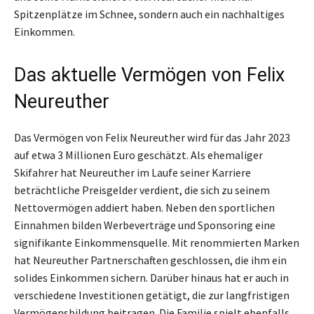
Spitzenplätze im Schnee, sondern auch ein nachhaltiges
Einkommen.
Das aktuelle Vermögen von Felix
Neureuther
Das Vermögen von Felix Neureuther wird für das Jahr 2023
auf etwa 3 Millionen Euro geschätzt. Als ehemaliger
Skifahrer hat Neureuther im Laufe seiner Karriere
beträchtliche Preisgelder verdient, die sich zu seinem
Nettovermögen addiert haben. Neben den sportlichen
Einnahmen bilden Werbeverträge und Sponsoring eine
signifikante Einkommensquelle. Mit renommierten Marken
hat Neureuther Partnerschaften geschlossen, die ihm ein
solides Einkommen sichern. Darüber hinaus hat er auch in
verschiedene Investitionen getätigt, die zur langfristigen
Vermögensbildung beitragen. Die Familie spielt ebenfalls