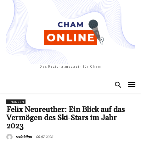
Das Regionalmagazin für Cham
FINANZEN
Felix Neureuther: Ein Blick auf das
Vermögen des Ski-Stars im Jahr
2023
06.07.2026
redaktion