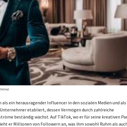
Online)
h als ein herausragender Influencer in den sozialen Medien und als
 Unternehmer etabliert, dessen Vermögen durch zahlreiche
öme beständig wächst. Auf TikTok, wo er für seine kreativen Pa
zieht er Millionen von Followern an, was ihm sowohl Ruhm als auch