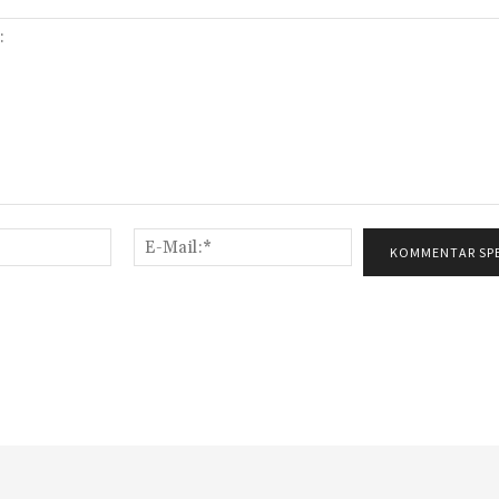
Name:*
E-
Mail:*