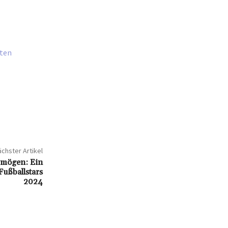
eten
chster Artikel
rmögen: Ein
Fußballstars
2024