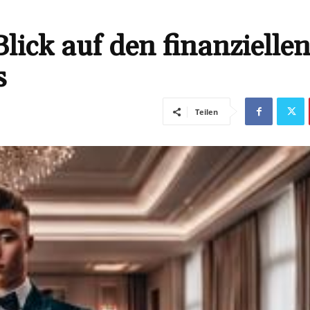
lick auf den finanzielle
s
Teilen