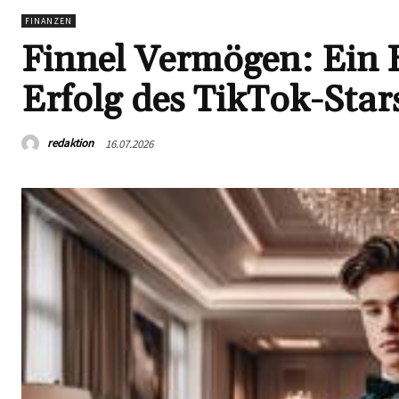
FINANZEN
Finnel Vermögen: Ein B
Erfolg des TikTok-Star
redaktion
16.07.2026