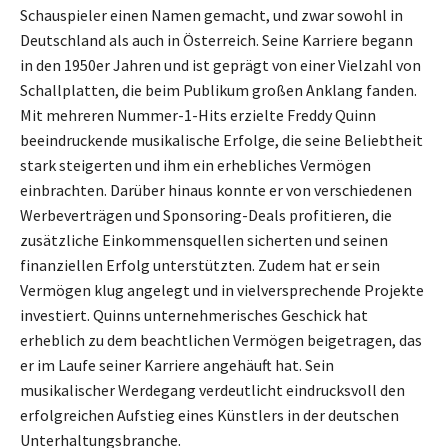
Schauspieler einen Namen gemacht, und zwar sowohl in
Deutschland als auch in Österreich. Seine Karriere begann
in den 1950er Jahren und ist geprägt von einer Vielzahl von
Schallplatten, die beim Publikum großen Anklang fanden.
Mit mehreren Nummer-1-Hits erzielte Freddy Quinn
beeindruckende musikalische Erfolge, die seine Beliebtheit
stark steigerten und ihm ein erhebliches Vermögen
einbrachten. Darüber hinaus konnte er von verschiedenen
Werbeverträgen und Sponsoring-Deals profitieren, die
zusätzliche Einkommensquellen sicherten und seinen
finanziellen Erfolg unterstützten. Zudem hat er sein
Vermögen klug angelegt und in vielversprechende Projekte
investiert. Quinns unternehmerisches Geschick hat
erheblich zu dem beachtlichen Vermögen beigetragen, das
er im Laufe seiner Karriere angehäuft hat. Sein
musikalischer Werdegang verdeutlicht eindrucksvoll den
erfolgreichen Aufstieg eines Künstlers in der deutschen
Unterhaltungsbranche.