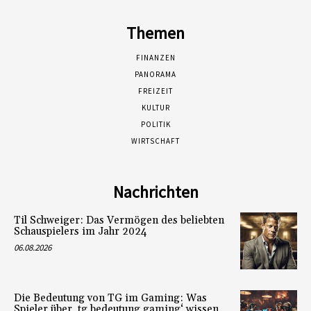
Themen
FINANZEN
PANORAMA
FREIZEIT
KULTUR
POLITIK
WIRTSCHAFT
Nachrichten
Til Schweiger: Das Vermögen des beliebten
Schauspielers im Jahr 2024
06.08.2026
Die Bedeutung von TG im Gaming: Was
Spieler über ‚tg bedeutung gaming‘ wissen