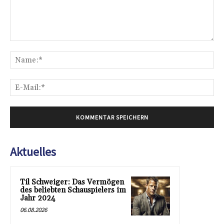
Kommentar:
Na
E-
Mai
Aktuelles
Til Schweiger: Das Vermögen
des beliebten Schauspielers im
Jahr 2024
06.08.2026