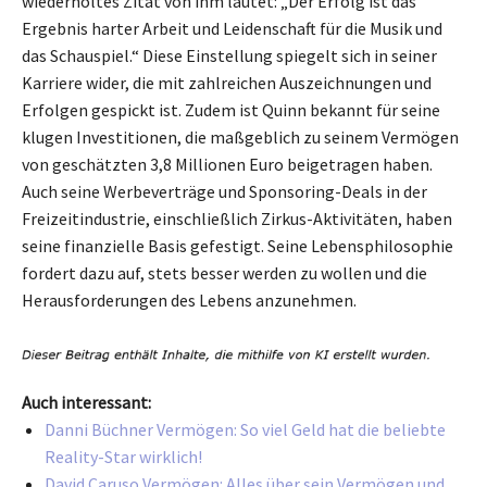
wiederholtes Zitat von ihm lautet: „Der Erfolg ist das
Ergebnis harter Arbeit und Leidenschaft für die Musik und
das Schauspiel.“ Diese Einstellung spiegelt sich in seiner
Karriere wider, die mit zahlreichen Auszeichnungen und
Erfolgen gespickt ist. Zudem ist Quinn bekannt für seine
klugen Investitionen, die maßgeblich zu seinem Vermögen
von geschätzten 3,8 Millionen Euro beigetragen haben.
Auch seine Werbeverträge und Sponsoring-Deals in der
Freizeitindustrie, einschließlich Zirkus-Aktivitäten, haben
seine finanzielle Basis gefestigt. Seine Lebensphilosophie
fordert dazu auf, stets besser werden zu wollen und die
Herausforderungen des Lebens anzunehmen.
Auch interessant:
Danni Büchner Vermögen: So viel Geld hat die beliebte
Reality-Star wirklich!
David Caruso Vermögen: Alles über sein Vermögen und