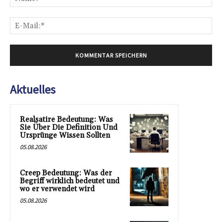
E-
Mai
Aktuelles
Realsatire Bedeutung: Was
Sie Über Die Definition Und
Ursprünge Wissen Sollten
05.08.2026
Creep Bedeutung: Was der
Begriff wirklich bedeutet und
wo er verwendet wird
05.08.2026