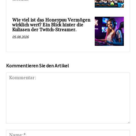
Wie viel ist das Honeypuu Vermögen
wirklich wert? Ein Blick hinter die
Kulissen der Twitch-Streamer.
05.08.2026
Kommentieren Sie den Artikel
Kommentar:
Na