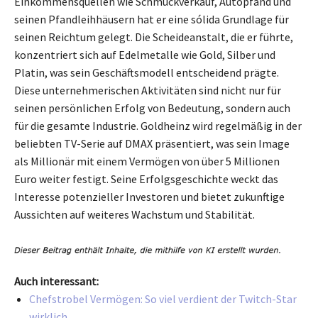
Einkommensquellen wie Schmuckverkauf, Autopfand und
seinen Pfandleihhäusern hat er eine sólida Grundlage für
seinen Reichtum gelegt. Die Scheideanstalt, die er führte,
konzentriert sich auf Edelmetalle wie Gold, Silber und
Platin, was sein Geschäftsmodell entscheidend prägte.
Diese unternehmerischen Aktivitäten sind nicht nur für
seinen persönlichen Erfolg von Bedeutung, sondern auch
für die gesamte Industrie. Goldheinz wird regelmäßig in der
beliebten TV-Serie auf DMAX präsentiert, was sein Image
als Millionär mit einem Vermögen von über 5 Millionen
Euro weiter festigt. Seine Erfolgsgeschichte weckt das
Interesse potenzieller Investoren und bietet zukunftige
Aussichten auf weiteres Wachstum und Stabilität.
Auch interessant:
Chefstrobel Vermögen: So viel verdient der Twitch-Star
wirklich