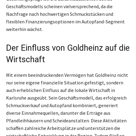
Geschäftsmodells scheinen vielversprechend, da die
Nachfrage nach hochwertigen Schmuckstücken und
flexiblen Finanzierungsoptionen im Autopfand-Segment
weiterhin wächst.
Der Einfluss von Goldheinz auf die
Wirtschaft
Mit einem beeindruckenden Vermögen hat Goldheinz nicht
nur seine eigene finanzielle Situation gefestigt, sondern
auch erheblichen Einfluss auf die lokale Wirtschaft in
Karlsruhe ausgeübt. Sein Geschäftsmodell, das erfolgreich
Schmuckverkauf und Autopfand kombiniert, generiert
diverse Einnahmequellen, darunter die Erträge aus
Pfandleihhäusern und Scheideanstalten. Diese Aktivitäten
schaffen zahlreiche Arbeitsplätze und unterstützen die
wirtschaftliche Entwicklung in der Region. Zudem fließen