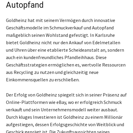
Autopfand
Goldheinz hat mit seinem Vermögen durch innovative
Geschäftsmodelle im Schmuckverkauf und Autopfand
maßgeblich seinen Wohlstand gefestigt. In Karlsruhe
bietet Goldheinz nicht nur den Ankauf von Edelmetallen
und Uhren über eine etablierte Scheideanstalt an, sondern
auch ein kundenfreundliches Pfandleihhaus. Diese
Geschäftsstrategien ermöglichen es, wertvolle Ressourcen
aus Recycling zu nutzen und gleichzeitig neue
Einkommensquellen zu erschließen.
Der Erfolg von Goldheinz spiegelt sich in seiner Präsenz auf
Online-Plattformen wie eBay, wo er erfolgreich Schmuck
verkauft und sein Unternehmensmodell weiter ausbaut.
Durch kluges Investieren ist Goldheinz zu einem Millionär
aufgestiegen, dessen Erfolgsgeschichte von Weitblick und
Geschick geprägt ist. Die Zukunftsaussichten seines