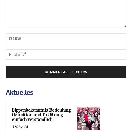
Kommentar:
Na
E-
Mai
Aktuelles
Lippenbekenntnis Bedeutung:
Definition und Erklärung
einfach verständlich
30.07.2026