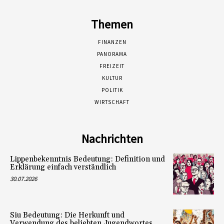
Themen
FINANZEN
PANORAMA
FREIZEIT
KULTUR
POLITIK
WIRTSCHAFT
Nachrichten
Lippenbekenntnis Bedeutung: Definition und
Erklärung einfach verständlich
30.07.2026
Siu Bedeutung: Die Herkunft und
Verwendung des beliebten Jugendwortes