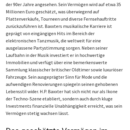
der 90er Jahre angesehen. Sein Vermögen wird auf etwa 35
Millionen Euro geschätzt, was überwiegend auf
Plattenverkäufe, Tourneen und diverse Fernsehauftritte
zurückzuführen ist. Baxxters musikalische Karriere ist
geprägt von eingängigen Hits im Bereich der
elektronischen Tanzmusik, die weltweit für eine
ausgelassene Partystimmung sorgen. Neben seiner
Laufbahn in der Musik investiert er in hochwertige
Immobilien und verfügt über eine bemerkenswerte
Sammlung klassischer britischer Oldtimer sowie luxuriöser
Fahrzeuge. Sein ausgeprägter Sinn für Mode und die
aufwendigen Renovierungen spiegeln seinen gehobenen
Lebensstil wider. H.P. Baxxter hat sich nicht nur als Ikone
der Techno-Szene etabliert, sondern auch durch kluge
Investments finanzielle Unabhängigkeit erreicht, was sein
Vermögen stetig wachsen lässt.