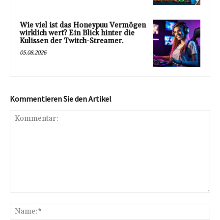
Wie viel ist das Honeypuu Vermögen
wirklich wert? Ein Blick hinter die
Kulissen der Twitch-Streamer.
05.08.2026
Kommentieren Sie den Artikel
Kommentar:
Na