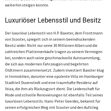
weiterhin steigen könnte.
Luxuriöser Lebensstil und Besitz
Der luxuriöse Lebensstil von H.P. Baxxter, dem Frontmann
von Scooter, spiegelt sich in seinem beeindruckenden
Besitz wider. Nicht nur seine 30 Millionen Alben und die
zahlreichen Plattenverkäufe tragen zu seinem Vermögen
bei, sondern auch seine geschmackvolle Autosammlung,
die sich aus modernen Fahrzeugen und begehrten
Oldtimern zusammensetzt. Zudem investiert Baxxter klug
in Immobilien, darunter eine opulente Villa im Hamburger
Stadtteil Duvenstedt und eine traumhafte Residenz auf
Ibiza, die ihm als Rückzugsort dient. Die Leidenschaft für
Mode und stilvolle Renovierungen ist ebenfalls Teil seines
luxuriösen Lebensstils. Hans-Peter Geerdes, bekannt für
seinen erfolgreichen Weg mit Scooter und den Aufstieg