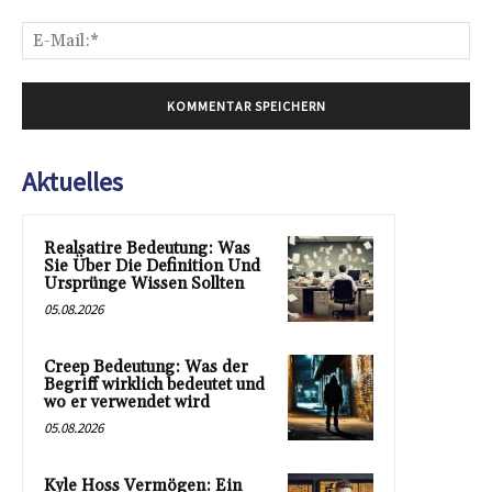
E-
Mai
Aktuelles
Realsatire Bedeutung: Was
Sie Über Die Definition Und
Ursprünge Wissen Sollten
05.08.2026
Creep Bedeutung: Was der
Begriff wirklich bedeutet und
wo er verwendet wird
05.08.2026
Kyle Hoss Vermögen: Ein