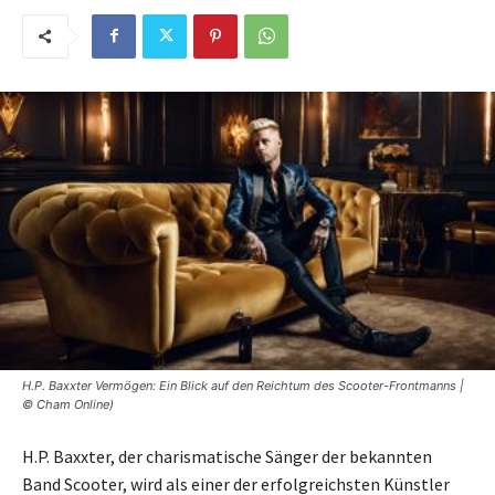
H.P. Baxxter Vermögen: Ein Blick auf den Reichtum des Scooter-Frontmanns |
© Cham Online)
H.P. Baxxter, der charismatische Sänger der bekannten
Band Scooter, wird als einer der erfolgreichsten Künstler