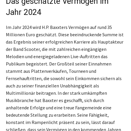
Das geschätzte Vermögen im
Jahr 2024
Im Jahr 2024 wird H.P. Baxxters Vermögen auf rund 35
Millionen Euro geschätzt. Diese beeindruckende Summe ist
das Ergebnis seiner erfolgreichen Karriere als Hauptakteur
der Band Scooter, die mit zahlreichen eingängigen
Melodien und energiegeladenen Live-Auftritten das
Publikum begeistert. Der Großteil seiner Einnahmen
stammt aus Plattenverkäufen, Tourneen und
Fernsehauftritten, die sowohl sein Einkommen sichern als
auch zu seiner finanziellen Unabhängigkeit als
Multimillionär beitragen. In der stark umkämpften
Musikbranche hat Baxxter es geschafft, sich durch
anhaltende Erfolge und eine treue Fangemeinde eine
bedeutende Stellung zu erarbeiten. Seine Fähigkeit,
konstant im Rampenlicht präsent zu sein, lässt darauf
schließen, dass sein Vermögen in den kommenden Jahren