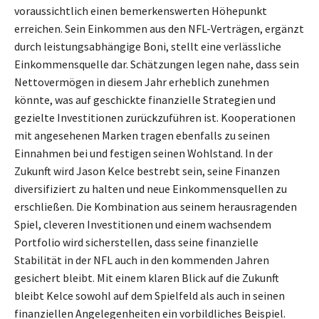
voraussichtlich einen bemerkenswerten Höhepunkt
erreichen. Sein Einkommen aus den NFL-Verträgen, ergänzt
durch leistungsabhängige Boni, stellt eine verlässliche
Einkommensquelle dar. Schätzungen legen nahe, dass sein
Nettovermögen in diesem Jahr erheblich zunehmen
könnte, was auf geschickte finanzielle Strategien und
gezielte Investitionen zurückzuführen ist. Kooperationen
mit angesehenen Marken tragen ebenfalls zu seinen
Einnahmen bei und festigen seinen Wohlstand. In der
Zukunft wird Jason Kelce bestrebt sein, seine Finanzen
diversifiziert zu halten und neue Einkommensquellen zu
erschließen. Die Kombination aus seinem herausragenden
Spiel, cleveren Investitionen und einem wachsendem
Portfolio wird sicherstellen, dass seine finanzielle
Stabilität in der NFL auch in den kommenden Jahren
gesichert bleibt. Mit einem klaren Blick auf die Zukunft
bleibt Kelce sowohl auf dem Spielfeld als auch in seinen
finanziellen Angelegenheiten ein vorbildliches Beispiel.