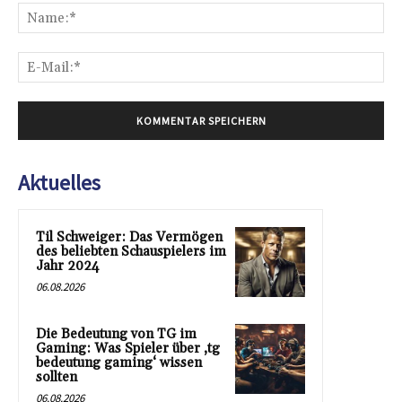
Na
E-
Mai
Aktuelles
Til Schweiger: Das Vermögen
des beliebten Schauspielers im
Jahr 2024
06.08.2026
Die Bedeutung von TG im
Gaming: Was Spieler über ‚tg
bedeutung gaming‘ wissen
sollten
06.08.2026