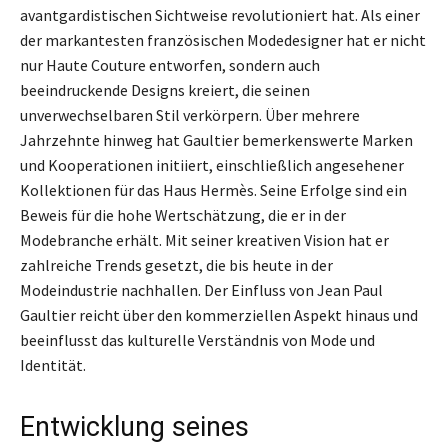
avantgardistischen Sichtweise revolutioniert hat. Als einer
der markantesten französischen Modedesigner hat er nicht
nur Haute Couture entworfen, sondern auch
beeindruckende Designs kreiert, die seinen
unverwechselbaren Stil verkörpern. Über mehrere
Jahrzehnte hinweg hat Gaultier bemerkenswerte Marken
und Kooperationen initiiert, einschließlich angesehener
Kollektionen für das Haus Hermès. Seine Erfolge sind ein
Beweis für die hohe Wertschätzung, die er in der
Modebranche erhält. Mit seiner kreativen Vision hat er
zahlreiche Trends gesetzt, die bis heute in der
Modeindustrie nachhallen. Der Einfluss von Jean Paul
Gaultier reicht über den kommerziellen Aspekt hinaus und
beeinflusst das kulturelle Verständnis von Mode und
Identität.
Entwicklung seines