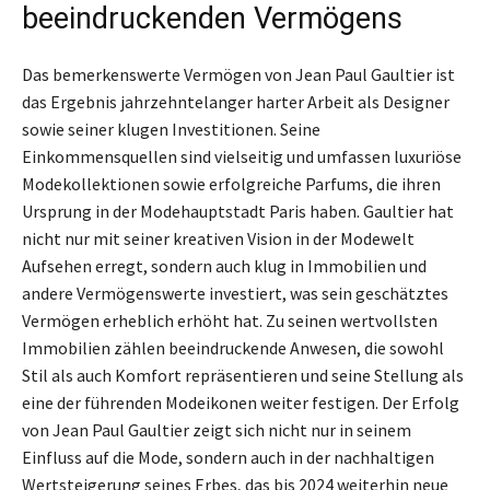
beeindruckenden Vermögens
Das bemerkenswerte Vermögen von Jean Paul Gaultier ist
das Ergebnis jahrzehntelanger harter Arbeit als Designer
sowie seiner klugen Investitionen. Seine
Einkommensquellen sind vielseitig und umfassen luxuriöse
Modekollektionen sowie erfolgreiche Parfums, die ihren
Ursprung in der Modehauptstadt Paris haben. Gaultier hat
nicht nur mit seiner kreativen Vision in der Modewelt
Aufsehen erregt, sondern auch klug in Immobilien und
andere Vermögenswerte investiert, was sein geschätztes
Vermögen erheblich erhöht hat. Zu seinen wertvollsten
Immobilien zählen beeindruckende Anwesen, die sowohl
Stil als auch Komfort repräsentieren und seine Stellung als
eine der führenden Modeikonen weiter festigen. Der Erfolg
von Jean Paul Gaultier zeigt sich nicht nur in seinem
Einfluss auf die Mode, sondern auch in der nachhaltigen
Wertsteigerung seines Erbes, das bis 2024 weiterhin neue