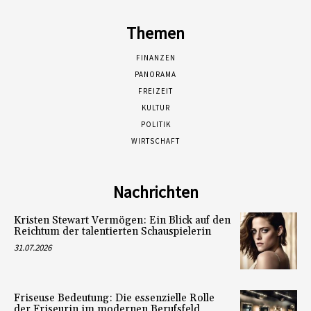
Themen
FINANZEN
PANORAMA
FREIZEIT
KULTUR
POLITIK
WIRTSCHAFT
Nachrichten
Kristen Stewart Vermögen: Ein Blick auf den
Reichtum der talentierten Schauspielerin
31.07.2026
Friseuse Bedeutung: Die essenzielle Rolle
der Friseurin im modernen Berufsfeld