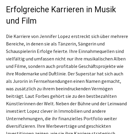
Erfolgreiche Karrieren in Musik
und Film
Die Karriere von Jennifer Lopez erstreckt sich über mehrere
Bereiche, in denen sie als Tänzerin, Sängerin und
Schauspielerin Erfolge feierte. Ihre Einnahmequellen sind
vielfältig und umfassen nicht nur ihre musikalischen Alben
und Filme, sondern auch profitable Geschäftsprojekte wie
ihre Modemarke und Duftlinie. Der Superstar hat sich auch
als Jurorin in Fernsehsendungen einen Namen gemacht,
was zusätzlich zu ihrem beeindruckenden Vermögen
beiträgt. Laut Forbes gehört sie zu den bestbezahlten
Künstlerinnen der Welt. Neben der Bühne und der Leinwand
investiert Lopez clever in Immobilien und andere
Unternehmungen, die ihr finanzielles Portfolio weiter
diversifizieren. Ihre Werbeverträge und geschickten
Investitionen zeigen, wie sie ihre Karriere strategisch