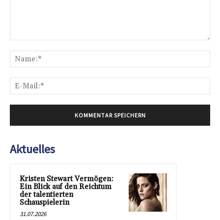
Kommentar:
Na
E-
Mai
Aktuelles
Kristen Stewart Vermögen:
Ein Blick auf den Reichtum
der talentierten
Schauspielerin
31.07.2026