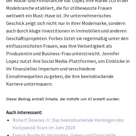
der Musik- und Filmbranche hat Lopez ihre Marke JLo in der
Modebranche etabliert, die für stilbewusste Frauen
weltweit ein Must-Have ist. Ihr unternehmerisches
Geschick zeigt sich nicht nur in ihrer Modemarke, sondern
auch durch kluge Investitionen in Immobilien und anderen
Geschäftsprojekten. Forbes listet sie regelmäßig unter den
einflussreichsten Frauen, was ihre Vielseitigkeit als
Produzentin und Business-Frau unterstreicht. Jennifer
Lopez nutzt ihre Social Media-Plattformen, um Einblicke in
ihr finanzielles Imperium und verschiedene
Einnahmequellen zu geben, die ihre beeindruckende
Karriere untermauern.
Auch interessant:
Robert Downey Jr.: Das beeindruckende Vermögen des
Hollywood-Stars im Jahr 2024
Evelyn Burdecki: Vermögen, Gagen und finanzielle