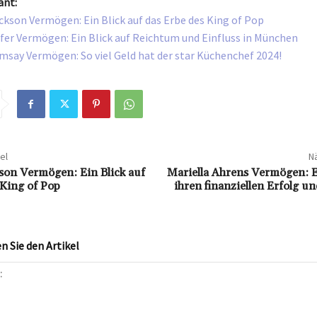
ant:
ckson Vermögen: Ein Blick auf das Erbe des King of Pop
fer Vermögen: Ein Blick auf Reichtum und Einfluss in München
say Vermögen: So viel Geld hat der star Küchenchef 2024!
el
Nä
son Vermögen: Ein Blick auf
Mariella Ahrens Vermögen: E
 King of Pop
ihren finanziellen Erfolg un
 Sie den Artikel