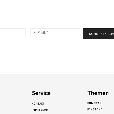
Name:*
E-
Mail:*
Service
Themen
FINANZEN
KONTAKT
PANORAMA
IMPRESSUM