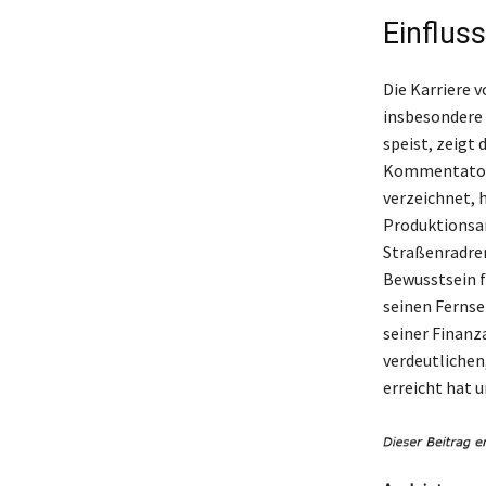
Einflus
Die Karriere 
insbesondere 
speist, zeigt
Kommentators.
verzeichnet, 
Produktionsar
Straßenradren
Bewusstsein f
seinen Fernse
seiner Finanz
verdeutlichen
erreicht hat u