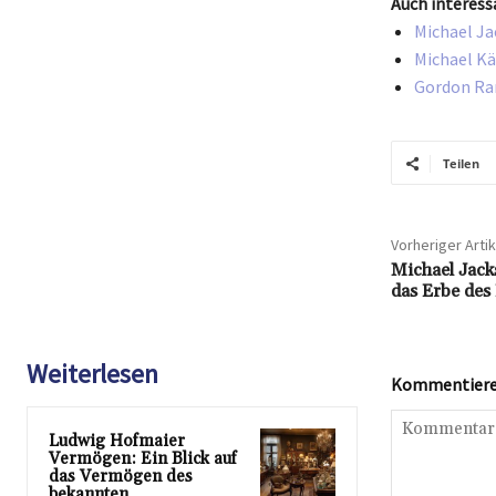
Auch interess
Michael Ja
Michael Kä
Gordon Ram
Teilen
Vorheriger Artik
Michael Jack
das Erbe des
Weiterlesen
Kommentieren
Ludwig Hofmaier
Vermögen: Ein Blick auf
das Vermögen des
bekannten