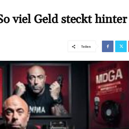
 viel Geld steckt hinte
Teilen