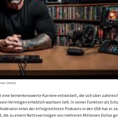
Cham Online)
 eine bemerkenswerte Karriere entwickelt, die sich über zahlreic
 sein Vermögen erheblich wachsen ließ. In seiner Funktion als Scha
oderator eines der erfolgreichsten Podcasts in den USA hat er za
lt, die zu einem Nettovermögen von mehreren Millionen Dollar ge