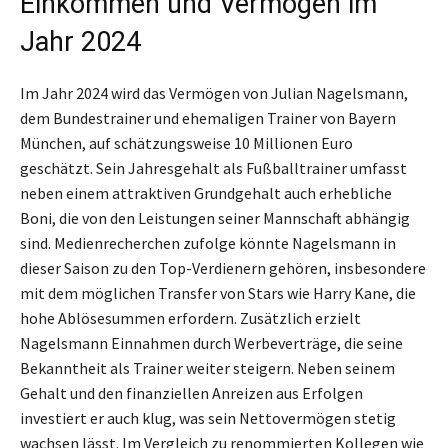
Einkommen und Vermögen im
Jahr 2024
Im Jahr 2024 wird das Vermögen von Julian Nagelsmann,
dem Bundestrainer und ehemaligen Trainer von Bayern
München, auf schätzungsweise 10 Millionen Euro
geschätzt. Sein Jahresgehalt als Fußballtrainer umfasst
neben einem attraktiven Grundgehalt auch erhebliche
Boni, die von den Leistungen seiner Mannschaft abhängig
sind. Medienrecherchen zufolge könnte Nagelsmann in
dieser Saison zu den Top-Verdienern gehören, insbesondere
mit dem möglichen Transfer von Stars wie Harry Kane, die
hohe Ablösesummen erfordern. Zusätzlich erzielt
Nagelsmann Einnahmen durch Werbeverträge, die seine
Bekanntheit als Trainer weiter steigern. Neben seinem
Gehalt und den finanziellen Anreizen aus Erfolgen
investiert er auch klug, was sein Nettovermögen stetig
wachsen lässt. Im Vergleich zu renommierten Kollegen wie