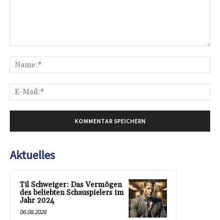
Kommentar:
Na
E-
Mai
Aktuelles
Til Schweiger: Das Vermögen
des beliebten Schauspielers im
Jahr 2024
06.08.2026