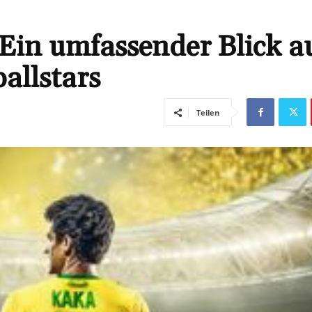
in umfassender Blick a
allstars
Teilen