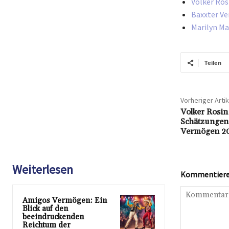
Volker Ros
Baxxter Ve
Marilyn Ma
Teilen
Vorheriger Artik
Volker Rosin
Schätzungen 
Vermögen 2
Weiterlesen
Kommentieren
Amigos Vermögen: Ein
Blick auf den
beeindruckenden
Reichtum der