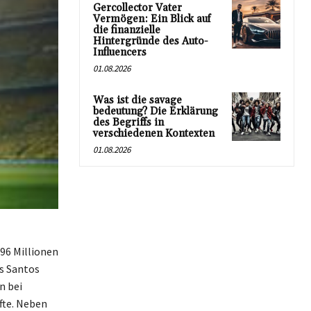
Gercollector Vater
Vermögen: Ein Blick auf
die finanzielle
Hintergründe des Auto-
Influencers
01.08.2026
Was ist die savage
bedeutung? Die Erklärung
des Begriffs in
verschiedenen Kontexten
01.08.2026
 96 Millionen
os Santos
n bei
fte. Neben