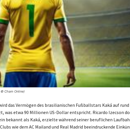
| © Cham Online)
wird das Vermögen des brasilianischen Fußballstars Kaká auf rund
t, was etwa 90 Millionen US-Dollar entspricht. Ricardo Izecson d
ein bekannt als Kaká, erzielte während seiner beruflichen Laufbah
lubs wie dem AC Mailand und Real Madrid beeindruckende Einkün