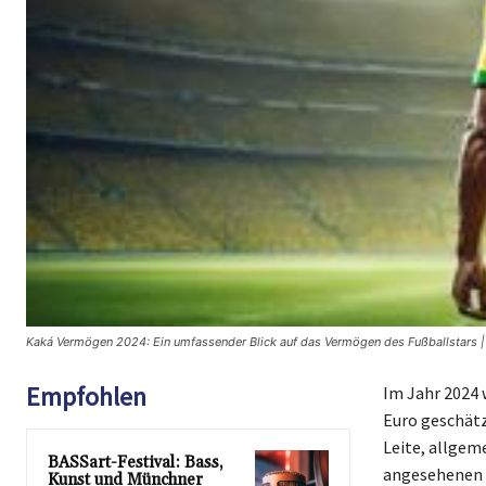
Kaká Vermögen 2024: Ein umfassender Blick auf das Vermögen des Fußballstars 
Empfohlen
Im Jahr 2024 
Euro geschätz
Leite, allgem
BASSart-Festival: Bass,
angesehenen C
Kunst und Münchner