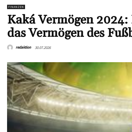
FINANZEN
Kaká Vermögen 2024: E
das Vermögen des Fußb
redaktion
30.07.2026