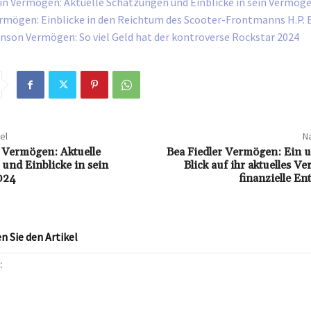
in Vermögen: Aktuelle Schätzungen und Einblicke in sein Vermög
rmögen: Einblicke in den Reichtum des Scooter-Frontmanns H.P. 
nson Vermögen: So viel Geld hat der kontroverse Rockstar 2024
el
Nä
 Vermögen: Aktuelle
Bea Fiedler Vermögen: Ein 
und Einblicke in sein
Blick auf ihr aktuelles 
024
finanzielle E
 Sie den Artikel