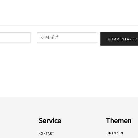
Name:*
E-
Mail:*
Service
Themen
FINANZEN
KONTAKT