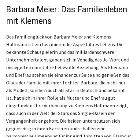
Barbara Meier: Das Familienleben
mit Klemens
Das Familienglück von Barbara Meier und Klemens
Hallmann ist ein faszinierender Aspekt ihres Lebens. Die
bekannte Schauspielerin und das milliardenschwere
Unternehmertalent gaben sich in Venedig das Ja-Wort und
besiegelten damit ihre liebevolle Beziehung. Als Ehemann
und Ehefrau stehen sie einander zur Seite und genießen das
Glück der Familie mit ihrer Tochter. Barbara, die nicht nur
als Modell, sondern auch als Star in Deutschland bekannt
ist, hat sich in ihrer Rolle als Mutter und Ehefrau gut
eingefunden. Ihre Verbindung zu Klemens Hallmann zeigt,
dass auch in der Welt der Stars das Single-Dasein der
Vergangenheit angehört. Die beiden unterstützen sich
gegenseitig in ihren Karrieren und schaffen eine
harmonische Umgebung für ihr Kind. Inmitten von Glamour