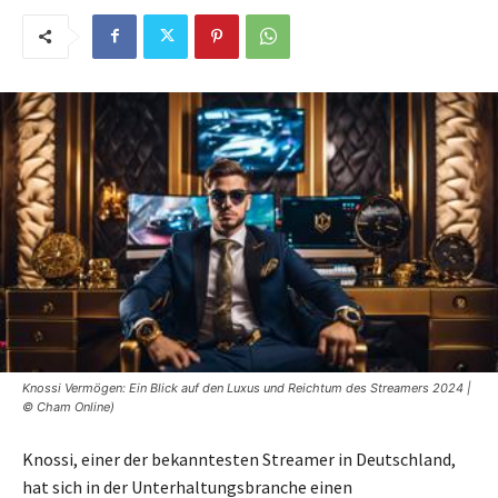
Knossi Vermögen: Ein Blick auf den Luxus und Reichtum des Streamers 2024 |
© Cham Online)
Knossi, einer der bekanntesten Streamer in Deutschland,
hat sich in der Unterhaltungsbranche einen