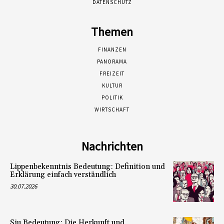
DATENSCHUTZ
Themen
FINANZEN
PANORAMA
FREIZEIT
KULTUR
POLITIK
WIRTSCHAFT
Nachrichten
Lippenbekenntnis Bedeutung: Definition und
Erklärung einfach verständlich
30.07.2026
Siu Bedeutung: Die Herkunft und