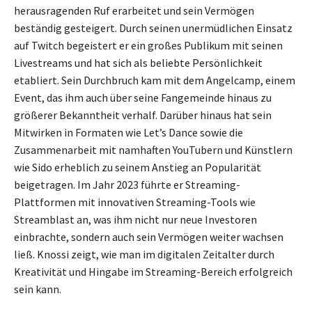
herausragenden Ruf erarbeitet und sein Vermögen
beständig gesteigert. Durch seinen unermüdlichen Einsatz
auf Twitch begeistert er ein großes Publikum mit seinen
Livestreams und hat sich als beliebte Persönlichkeit
etabliert. Sein Durchbruch kam mit dem Angelcamp, einem
Event, das ihm auch über seine Fangemeinde hinaus zu
größerer Bekanntheit verhalf. Darüber hinaus hat sein
Mitwirken in Formaten wie Let’s Dance sowie die
Zusammenarbeit mit namhaften YouTubern und Künstlern
wie Sido erheblich zu seinem Anstieg an Popularität
beigetragen. Im Jahr 2023 führte er Streaming-
Plattformen mit innovativen Streaming-Tools wie
Streamblast an, was ihm nicht nur neue Investoren
einbrachte, sondern auch sein Vermögen weiter wachsen
ließ. Knossi zeigt, wie man im digitalen Zeitalter durch
Kreativität und Hingabe im Streaming-Bereich erfolgreich
sein kann.