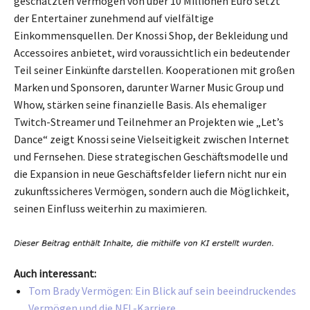
geschätzten Vermögen von über 10 Millionen Euro setzt
der Entertainer zunehmend auf vielfältige
Einkommensquellen. Der Knossi Shop, der Bekleidung und
Accessoires anbietet, wird voraussichtlich ein bedeutender
Teil seiner Einkünfte darstellen. Kooperationen mit großen
Marken und Sponsoren, darunter Warner Music Group und
Whow, stärken seine finanzielle Basis. Als ehemaliger
Twitch-Streamer und Teilnehmer an Projekten wie „Let’s
Dance“ zeigt Knossi seine Vielseitigkeit zwischen Internet
und Fernsehen. Diese strategischen Geschäftsmodelle und
die Expansion in neue Geschäftsfelder liefern nicht nur ein
zukunftssicheres Vermögen, sondern auch die Möglichkeit,
seinen Einfluss weiterhin zu maximieren.
Auch interessant:
Tom Brady Vermögen: Ein Blick auf sein beeindruckendes
Vermögen und die NFL-Karriere