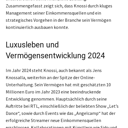
Zusammengefasst zeigt sich, dass Knossi durch kluges
Management seiner Einkommensquellen und ein
strategisches Vorgehen in der Branche sein Vermögen
kontinuierlich ausbauen konnte.
Luxusleben und
Vermögensentwicklung 2024
Im Jahr 2024 steht Knossi, auch bekannt als Jens
Knossalla, weiterhin an der Spitze der Online-
Unterhaltung. Sein Vermögen hat mit geschätzten 10
Millionen Euro im Jahr 2023 eine beeindruckende
Entwicklung genommen. Hauptsächlich durch seine
Auftritte bei RTL, einschließlich der beliebten Show „Let’s
Dance“, sowie durch Events wie das „Angelcamp“ hat der
erfolgreiche Streamer neue Einkommensquellen
erschlossen. Kollaborationen mit Künstlern wie Sido und