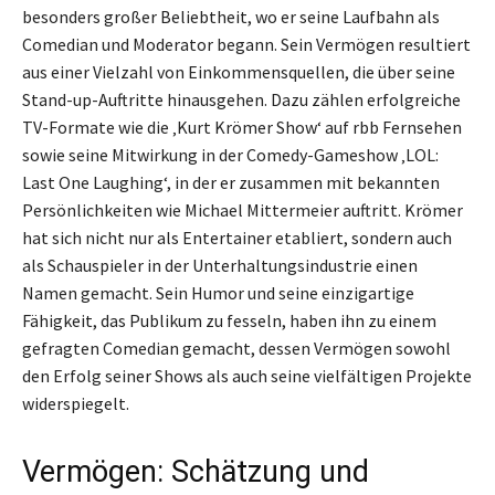
besonders großer Beliebtheit, wo er seine Laufbahn als
Comedian und Moderator begann. Sein Vermögen resultiert
aus einer Vielzahl von Einkommensquellen, die über seine
Stand-up-Auftritte hinausgehen. Dazu zählen erfolgreiche
TV-Formate wie die ‚Kurt Krömer Show‘ auf rbb Fernsehen
sowie seine Mitwirkung in der Comedy-Gameshow ‚LOL:
Last One Laughing‘, in der er zusammen mit bekannten
Persönlichkeiten wie Michael Mittermeier auftritt. Krömer
hat sich nicht nur als Entertainer etabliert, sondern auch
als Schauspieler in der Unterhaltungsindustrie einen
Namen gemacht. Sein Humor und seine einzigartige
Fähigkeit, das Publikum zu fesseln, haben ihn zu einem
gefragten Comedian gemacht, dessen Vermögen sowohl
den Erfolg seiner Shows als auch seine vielfältigen Projekte
widerspiegelt.
Vermögen: Schätzung und