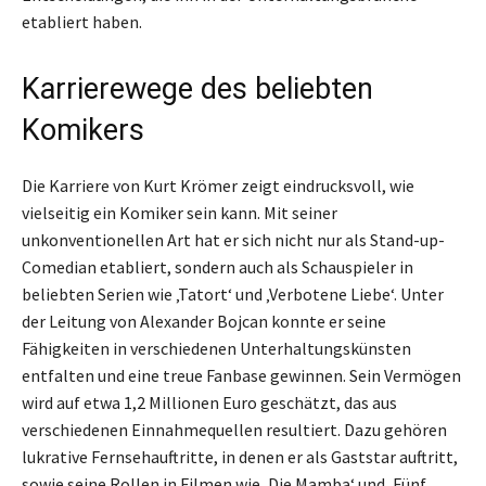
etabliert haben.
Karrierewege des beliebten
Komikers
Die Karriere von Kurt Krömer zeigt eindrucksvoll, wie
vielseitig ein Komiker sein kann. Mit seiner
unkonventionellen Art hat er sich nicht nur als Stand-up-
Comedian etabliert, sondern auch als Schauspieler in
beliebten Serien wie ‚Tatort‘ und ‚Verbotene Liebe‘. Unter
der Leitung von Alexander Bojcan konnte er seine
Fähigkeiten in verschiedenen Unterhaltungskünsten
entfalten und eine treue Fanbase gewinnen. Sein Vermögen
wird auf etwa 1,2 Millionen Euro geschätzt, das aus
verschiedenen Einnahmequellen resultiert. Dazu gehören
lukrative Fernsehauftritte, in denen er als Gaststar auftritt,
sowie seine Rollen in Filmen wie ‚Die Mamba‘ und ‚Fünf