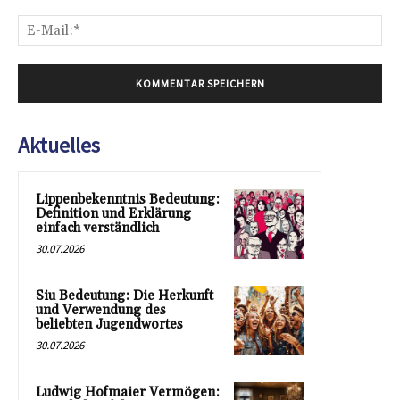
E-
Mai
Aktuelles
Lippenbekenntnis Bedeutung:
Definition und Erklärung
einfach verständlich
30.07.2026
Siu Bedeutung: Die Herkunft
und Verwendung des
beliebten Jugendwortes
30.07.2026
Ludwig Hofmaier Vermögen: