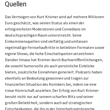
Quellen
Das Vermögen von Kurt Krömer wird auf mehrere Millionen
Euro geschätzt, was seinen Status als einen der
erfolgreichsten Moderatoren und Comedians im
deutschsprachigen Raum unterstreicht. Seine
Einkommensquellen sind vielfältig und umfassen
regelmäßige Fernsehauftritte in beliebten Formaten sowie
eigene Shows, die hohe Einschaltquoten verzeichnen.
Darüber hinaus hat Krömer durch Buchveröffentlichungen,
die sowohl humorvolle als auch persönliche Einblicke
bieten, zusätzliche Einnahmen generiert. Podcasts haben
ebenfalls an Bedeutung gewonnen und tragen zur
finanziellen Situation des Komikers bei, indem sie eine
treue Hörerschaft anziehen. Der Erfolg von Kurt Krömer
beruht nicht nur auf seinem scharfen Witz und seiner
großen Beliebtheit, sondern auch auf strategischen
Entscheidungen, die ihn in der Unterhaltungsbranche