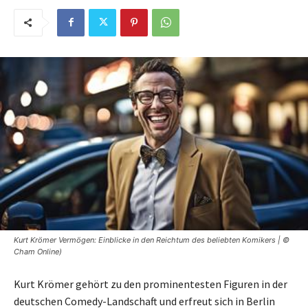
Kurt Krömer Vermögen: Einblicke in den Reichtum des beliebten Komikers | ©
Cham Online)
Kurt Krömer gehört zu den prominentesten Figuren in der
deutschen Comedy-Landschaft und erfreut sich in Berlin