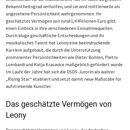
Bekanntheitsgrad verholfen, und sie wird mittlerweile als
angesehene Persönlichkeit wahrgenommen. Ihr
geschätztes Vermögen von rund 1,4 Millionen Euro gibt
einen Einblick in ihre verschiedenen Einnahmequellen.
Durch kluge geschäftliche Entscheidungen und ihr
musikalisches Talent hat Leony eine beeindruckende
Karriere aufgebaut, die durch die Unterstützung
prominenter Persönlichkeiten wie Dieter Bohlen, Pietro
Lombardi und Katja Krasavice maßgeblich gefördert wurde.
Im Laufe der Jahre hat sich die DSDS-Jurorin als wahrer
„Rising Star“ etabliert und setzt damit neue Maßstäbe für
aufstrebende Künstler.
Das geschätzte Vermögen von
Leony
Das geschätzte Vermögen von Leony, der deutschen