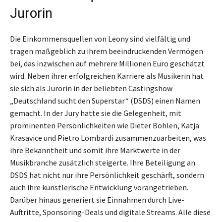
Jurorin
Die Einkommensquellen von Leony sind vielfältig und
tragen maßgeblich zu ihrem beeindruckenden Vermögen
bei, das inzwischen auf mehrere Millionen Euro geschätzt
wird. Neben ihrer erfolgreichen Karriere als Musikerin hat
sie sich als Jurorin in der beliebten Castingshow
„Deutschland sucht den Superstar“ (DSDS) einen Namen
gemacht. In der Jury hatte sie die Gelegenheit, mit
prominenten Persönlichkeiten wie Dieter Bohlen, Katja
Krasavice und Pietro Lombardi zusammenzuarbeiten, was
ihre Bekanntheit und somit ihre Marktwerte in der
Musikbranche zusätzlich steigerte. Ihre Beteiligung an
DSDS hat nicht nur ihre Persönlichkeit geschärft, sondern
auch ihre künstlerische Entwicklung vorangetrieben.
Darüber hinaus generiert sie Einnahmen durch Live-
Auftritte, Sponsoring-Deals und digitale Streams. Alle diese