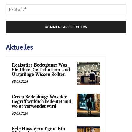
E-
Mai
Aktuelles
Realsatire Bedeutung: Was
Sie Über Die Definition Und
Ursprünge Wissen Sollten
05.08.2026
Creep Bedeutung: Was der
Begriff wirklich bedeutet und
wo er verwendet wird
05.08.2026
Kyle Hoss Vermögen: Ein