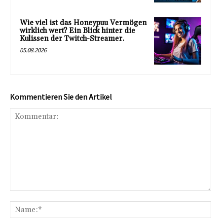
Wie viel ist das Honeypuu Vermögen
wirklich wert? Ein Blick hinter die
Kulissen der Twitch-Streamer.
05.08.2026
Kommentieren Sie den Artikel
Kommentar:
Na