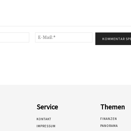
Name:*
E-
Mail:*
Service
Themen
FINANZEN
KONTAKT
PANORAMA
IMPRESSUM