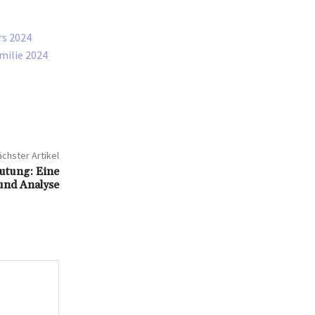
rs 2024
milie 2024
chster Artikel
eutung: Eine
und Analyse