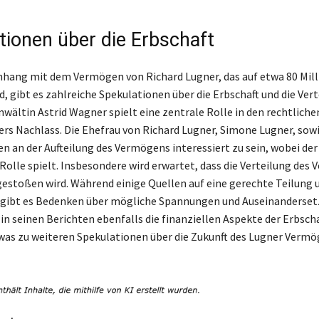
tionen über die Erbschaft
ang mit dem Vermögen von Richard Lugner, das auf etwa 80 Mill
, gibt es zahlreiche Spekulationen über die Erbschaft und die Ver
wältin Astrid Wagner spielt eine zentrale Rolle in den rechtliche
rs Nachlass. Die Ehefrau von Richard Lugner, Simone Lugner, sowie
n an der Aufteilung des Vermögens interessiert zu sein, wobei der 
 Rolle spielt. Insbesondere wird erwartet, dass die Verteilung des
estoßen wird. Während einige Quellen auf eine gerechte Teilung 
, gibt es Bedenken über mögliche Spannungen und Auseinanderse
in seinen Berichten ebenfalls die finanziellen Aspekte der Erbsch
 was zu weiteren Spekulationen über die Zukunft des Lugner Verm