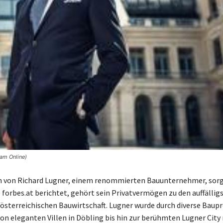
am Online)
 von Richard Lugner, einem renommierten Bauunternehmer, sorg
e forbes.at berichtet, gehört sein Privatvermögen zu den auffällig
 österreichischen Bauwirtschaft. Lugner wurde durch diverse Baup
von eleganten Villen in Döbling bis hin zur berühmten Lugner City 