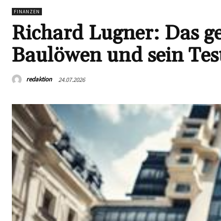
FINANZEN
Richard Lugner: Das g
Baulöwen und sein Te
redaktion
24.07.2026