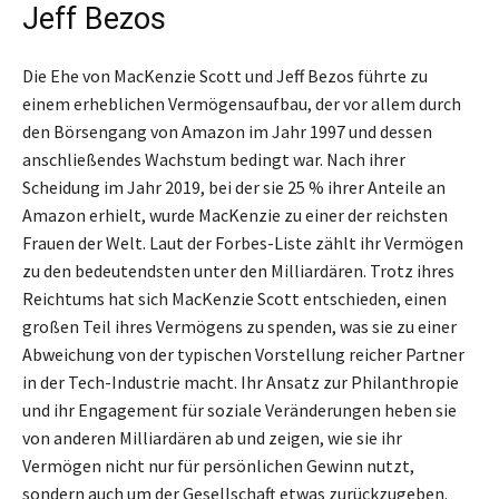
Jeff Bezos
Die Ehe von MacKenzie Scott und Jeff Bezos führte zu
einem erheblichen Vermögensaufbau, der vor allem durch
den Börsengang von Amazon im Jahr 1997 und dessen
anschließendes Wachstum bedingt war. Nach ihrer
Scheidung im Jahr 2019, bei der sie 25 % ihrer Anteile an
Amazon erhielt, wurde MacKenzie zu einer der reichsten
Frauen der Welt. Laut der Forbes-Liste zählt ihr Vermögen
zu den bedeutendsten unter den Milliardären. Trotz ihres
Reichtums hat sich MacKenzie Scott entschieden, einen
großen Teil ihres Vermögens zu spenden, was sie zu einer
Abweichung von der typischen Vorstellung reicher Partner
in der Tech-Industrie macht. Ihr Ansatz zur Philanthropie
und ihr Engagement für soziale Veränderungen heben sie
von anderen Milliardären ab und zeigen, wie sie ihr
Vermögen nicht nur für persönlichen Gewinn nutzt,
sondern auch um der Gesellschaft etwas zurückzugeben.