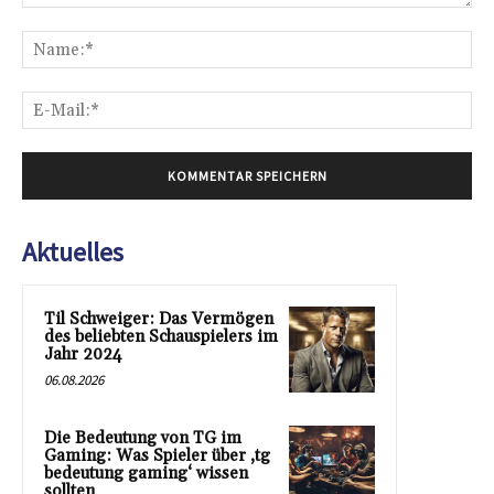
Kommentar:
Na
E-
Mai
Aktuelles
Til Schweiger: Das Vermögen
des beliebten Schauspielers im
Jahr 2024
06.08.2026
Die Bedeutung von TG im
Gaming: Was Spieler über ‚tg
bedeutung gaming‘ wissen
sollten