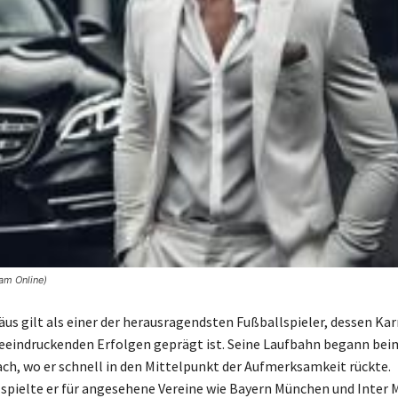
am Online)
us gilt als einer der herausragendsten Fußballspieler, dessen Kar
eeindruckenden Erfolgen geprägt ist. Seine Laufbahn begann beim
h, wo er schnell in den Mittelpunkt der Aufmerksamkeit rückte.
spielte er für angesehene Vereine wie Bayern München und Inter 