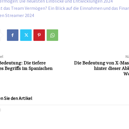
Vermögen: Die neuesten Einblicke und Entwicklungen 2024
st das Tream Vermögen? Ein Blick auf die Einnahmen und das Finan
en Streamer 2024
el
Nä
Bedeutung: Die tiefere
Die Bedeutung von X-Mas:
s Begriffs im Spanischen
hinter dieser A
We
 Sie den Artikel