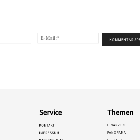
Name:*
E-
Mail:*
Service
Themen
FINANZEN
KONTAKT
PANORAMA
IMPRESSUM