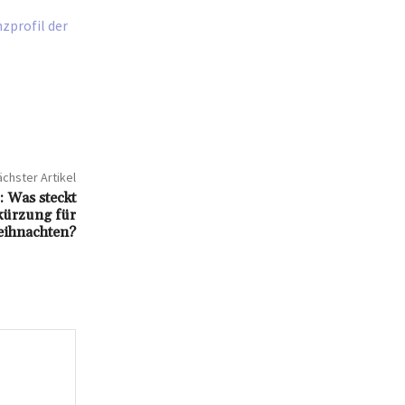
zprofil der
chster Artikel
 Was steckt
bkürzung für
ihnachten?