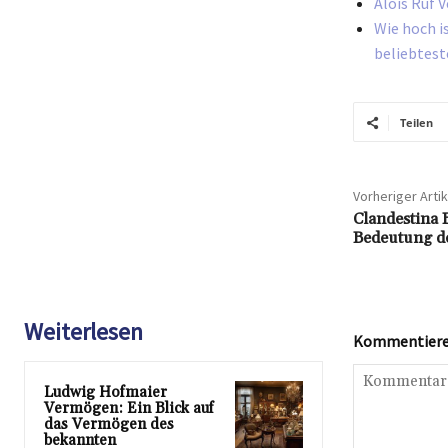
Alois Ruf 
Wie hoch i
beliebtest
Teilen
Vorheriger Artik
Clandestina 
Bedeutung de
Weiterlesen
Kommentieren
Ludwig Hofmaier
Vermögen: Ein Blick auf
das Vermögen des
bekannten