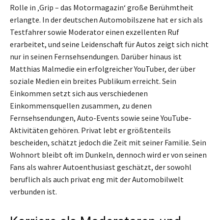
Rolle in ‚Grip – das Motormagazin‘ große Berühmtheit
erlangte. In der deutschen Automobilszene hat er sich als
Testfahrer sowie Moderator einen exzellenten Ruf
erarbeitet, und seine Leidenschaft für Autos zeigt sich nicht
nur in seinen Fernsehsendungen. Darüber hinaus ist
Matthias Malmedie ein erfolgreicher YouTuber, der über
soziale Medien ein breites Publikum erreicht. Sein
Einkommen setzt sich aus verschiedenen
Einkommensquellen zusammen, zu denen
Fernsehsendungen, Auto-Events sowie seine YouTube-
Aktivitäten gehören. Privat lebt er größtenteils
bescheiden, schätzt jedoch die Zeit mit seiner Familie. Sein
Wohnort bleibt oft im Dunkeln, dennoch wird er von seinen
Fans als wahrer Autoenthusiast geschätzt, der sowohl
beruflich als auch privat eng mit der Automobilwelt
verbunden ist.