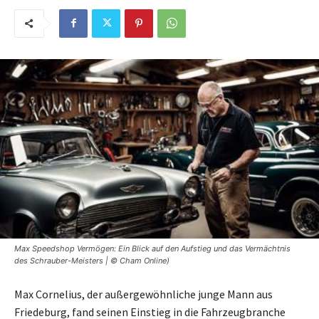
Max Speedshop Vermögen: Ein Blick auf den Aufstieg und das Vermächtnis
des Schrauber-Meisters | © Cham Online)
Max Cornelius, der außergewöhnliche junge Mann aus
Friedeburg, fand seinen Einstieg in die Fahrzeugbranche