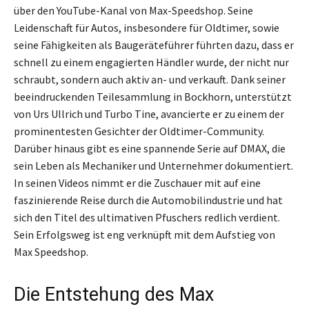
über den YouTube-Kanal von Max-Speedshop. Seine
Leidenschaft für Autos, insbesondere für Oldtimer, sowie
seine Fähigkeiten als Baugeräteführer führten dazu, dass er
schnell zu einem engagierten Händler wurde, der nicht nur
schraubt, sondern auch aktiv an- und verkauft. Dank seiner
beeindruckenden Teilesammlung in Bockhorn, unterstützt
von Urs Ullrich und Turbo Tine, avancierte er zu einem der
prominentesten Gesichter der Oldtimer-Community.
Darüber hinaus gibt es eine spannende Serie auf DMAX, die
sein Leben als Mechaniker und Unternehmer dokumentiert.
In seinen Videos nimmt er die Zuschauer mit auf eine
faszinierende Reise durch die Automobilindustrie und hat
sich den Titel des ultimativen Pfuschers redlich verdient.
Sein Erfolgsweg ist eng verknüpft mit dem Aufstieg von
Max Speedshop.
Die Entstehung des Max