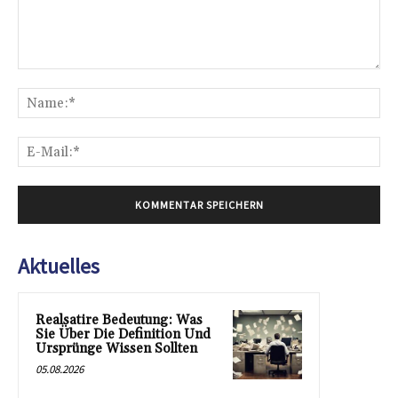
Kommentar:
Na
E-
Mai
Aktuelles
Realsatire Bedeutung: Was
Sie Über Die Definition Und
Ursprünge Wissen Sollten
05.08.2026