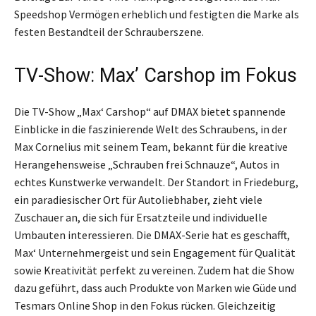
Speedshop Vermögen erheblich und festigten die Marke als
festen Bestandteil der Schrauberszene.
TV-Show: Maxʼ Carshop im Fokus
Die TV-Show „Max‘ Carshop“ auf DMAX bietet spannende
Einblicke in die faszinierende Welt des Schraubens, in der
Max Cornelius mit seinem Team, bekannt für die kreative
Herangehensweise „Schrauben frei Schnauze“, Autos in
echtes Kunstwerke verwandelt. Der Standort in Friedeburg,
ein paradiesischer Ort für Autoliebhaber, zieht viele
Zuschauer an, die sich für Ersatzteile und individuelle
Umbauten interessieren. Die DMAX-Serie hat es geschafft,
Max‘ Unternehmergeist und sein Engagement für Qualität
sowie Kreativität perfekt zu vereinen. Zudem hat die Show
dazu geführt, dass auch Produkte von Marken wie Güde und
Tesmars Online Shop in den Fokus rücken. Gleichzeitig