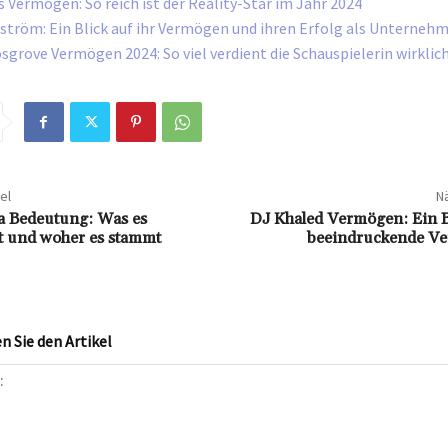
s Vermögen: So reich ist der Reality-Star im Jahr 2024
ström: Ein Blick auf ihr Vermögen und ihren Erfolg als Unternehm
sgrove Vermögen 2024: So viel verdient die Schauspielerin wirklic
el
Nä
la Bedeutung: Was es
DJ Khaled Vermögen: Ein B
ßt und woher es stammt
beeindruckende V
 Sie den Artikel