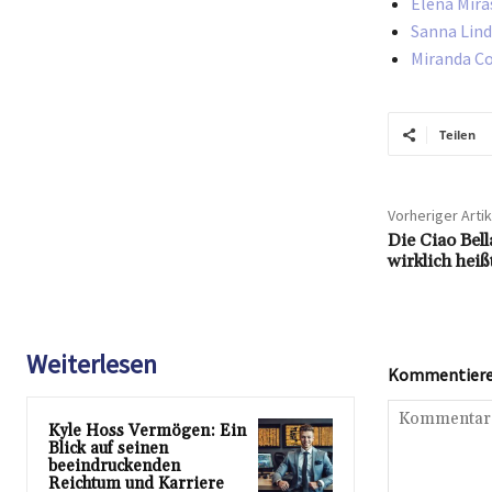
Elena Mira
Sanna Lind
Miranda Co
Teilen
Vorheriger Artik
Die Ciao Bel
wirklich hei
Weiterlesen
Kommentieren
Kyle Hoss Vermögen: Ein
Blick auf seinen
beeindruckenden
Reichtum und Karriere