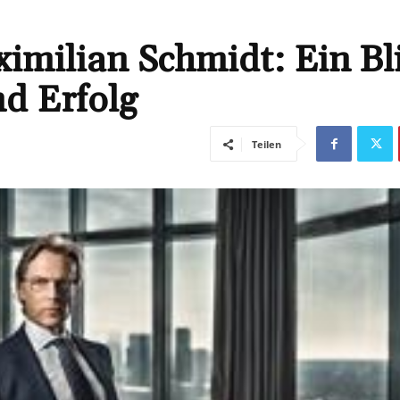
milian Schmidt: Ein Bl
d Erfolg
Teilen