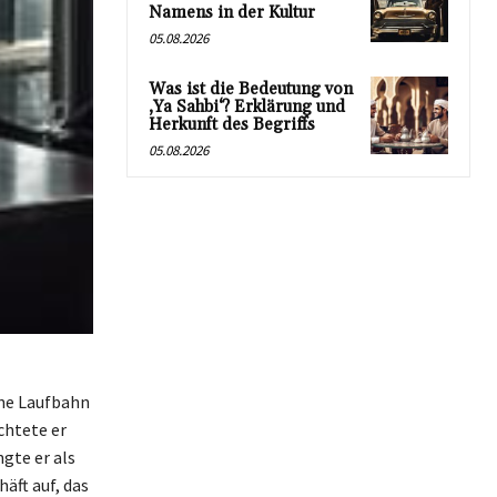
Namens in der Kultur
05.08.2026
Was ist die Bedeutung von
‚Ya Sahbi‘? Erklärung und
Herkunft des Begriffs
05.08.2026
ine Laufbahn
chtete er
gte er als
äft auf, das