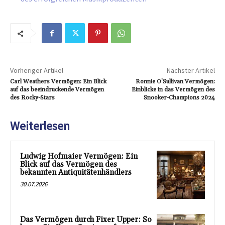
Vorheriger Artikel
Nächster Artikel
Carl Weathers Vermögen: Ein Blick
Ronnie O’Sullivan Vermögen:
auf das beeindruckende Vermögen
Einblicke in das Vermögen des
des Rocky-Stars
Snooker-Champions 2024
Weiterlesen
Ludwig Hofmaier Vermögen: Ein
Blick auf das Vermögen des
bekannten Antiquitätenhändlers
30.07.2026
Das Vermögen durch Fixer Upper: So