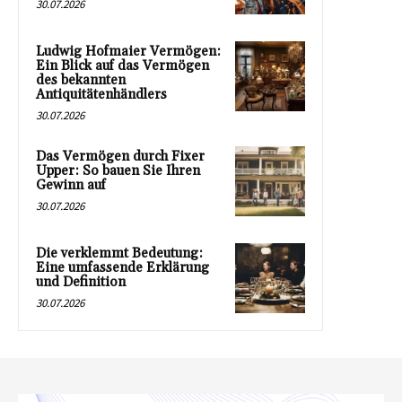
30.07.2026
Ludwig Hofmaier Vermögen:
Ein Blick auf das Vermögen
des bekannten
Antiquitätenhändlers
30.07.2026
Das Vermögen durch Fixer
Upper: So bauen Sie Ihren
Gewinn auf
30.07.2026
Die verklemmt Bedeutung:
Eine umfassende Erklärung
und Definition
30.07.2026