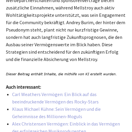
Werbepartnerschaften und Sponsorenverträge bieten
zusätzliche Einnahmen, während Mellstroy auch aktiv
Wohltätigkeitsprojekte unterstützt, was sein Engagement
für die Community bekräftigt. Andrey Burim, der hinter dem
Pseudonym steht, plant nicht nur kurzfristige Gewinne,
sondern hat auch langfristige Zukunftsprognosen, die den
Ausbau seiner Vermögenswerte im Blick haben. Diese
Strategien sind entscheidend für den zukünftigen Erfolg
und die finanzielle Absicherung von Mellstroy.
Auch interessant:
Carl Weathers Vermögen: Ein Blick auf das
beeindruckende Vermögen des Rocky-Stars
Klaus Michael Kühne: Sein Vermögen und die
Geheimnisse des Millionen-Moguls
Alex Christensen Vermögen: Einblick in das Vermögen
des erfolgreichen Musikproduzenten