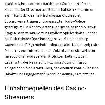
etabliert, insbesondere durch seine Casino- und Trash-
Streams. Der Streamer aus Belarus hat sein Einkommen
signifikant durch eine Mischung aus Glücksspiel,
Sponsorenverträgen und angesagten Party-Videos
gesteigert. Die Kontroversen rund um seine Inhalte sowie
Fragen nach verantwortungsvollem Spielverhalten haben
die Diskussionen über ihn angeheizt. Mit einer stetig
wachsenden Fangemeinde in den sozialen Medien zeigt sich
Mellstroy optimistisch für die Zukunft, da er sich aktiv an
Investitionen und sozialen Projekten beteiligt. Sein
Lebensstil, der Reisen und luxuriöse Autos umfasst,
spiegelt den Wohlstand wider, den er durch kontinuierliche
Inhalte und Engagement in der Community erreicht hat.
Einnahmequellen des Casino-
Streamers