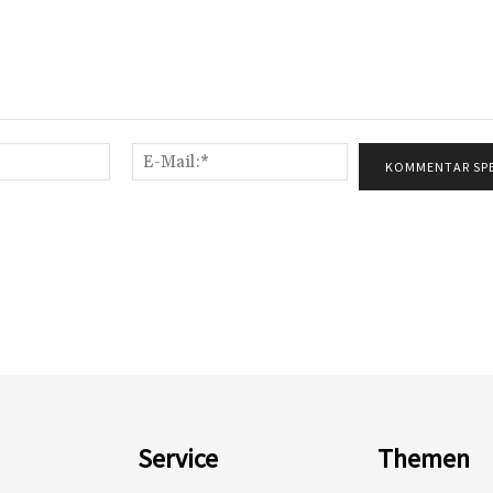
Name:*
E-
Mail:*
Service
Themen