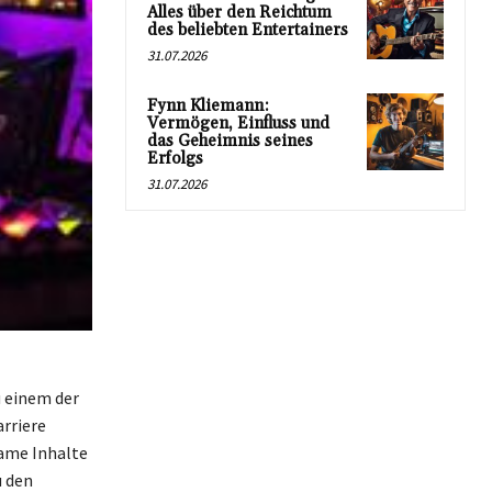
Alles über den Reichtum
des beliebten Entertainers
31.07.2026
Fynn Kliemann:
Vermögen, Einfluss und
das Geheimnis seines
Erfolgs
31.07.2026
u einem der
rriere
same Inhalte
u den