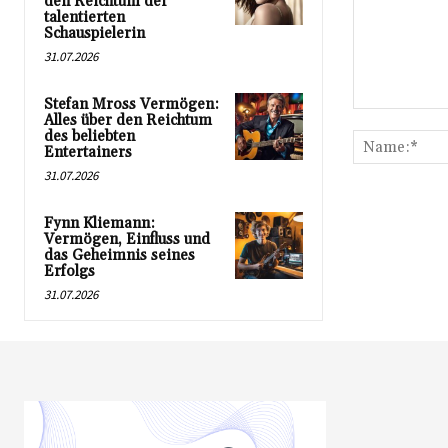
den Reichtum der
talentierten
Schauspielerin
31.07.2026
Stefan Mross Vermögen:
Kommentar:
Alles über den Reichtum
des beliebten
Entertainers
31.07.2026
Fynn Kliemann:
Vermögen, Einfluss und
das Geheimnis seines
Erfolgs
31.07.2026