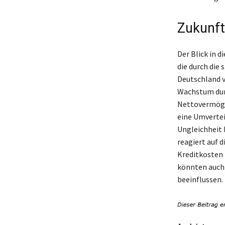
Zukunft
Der Blick in 
die durch die
Deutschland 
Wachstum durc
Nettovermögen
eine Umvertei
Ungleichheit 
reagiert auf 
Kreditkosten 
könnten auch
beeinflussen.