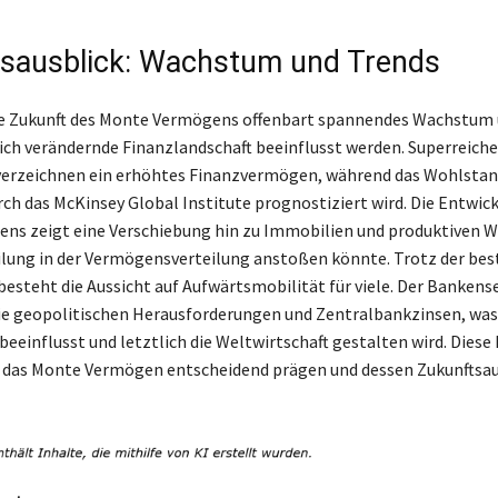
sausblick: Wachstum und Trends
die Zukunft des Monte Vermögens offenbart spannendes Wachstum 
 sich verändernde Finanzlandschaft beeinflusst werden. Superreiche
verzeichnen ein erhöhtes Finanzvermögen, während das Wohlstan
h das McKinsey Global Institute prognostiziert wird. Die Entwic
s zeigt eine Verschiebung hin zu Immobilien und produktiven We
lung in der Vermögensverteilung anstoßen könnte. Trotz der be
besteht die Aussicht auf Aufwärtsmobilität für viele. Der Bankens
die geopolitischen Herausforderungen und Zentralbankzinsen, was
beeinflusst und letztlich die Weltwirtschaft gestalten wird. Diese
 das Monte Vermögen entscheidend prägen und dessen Zukunftsa