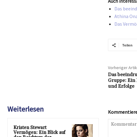
Auch interess
Das beeind
Athina Ona
Das Vermög
Teilen
Vorheriger Artik
Das beeindr
Gruppe: Ein 
und Erfolge
Weiterlesen
Kommentieren
Kristen Stewart
Vermögen: Ein Blick auf