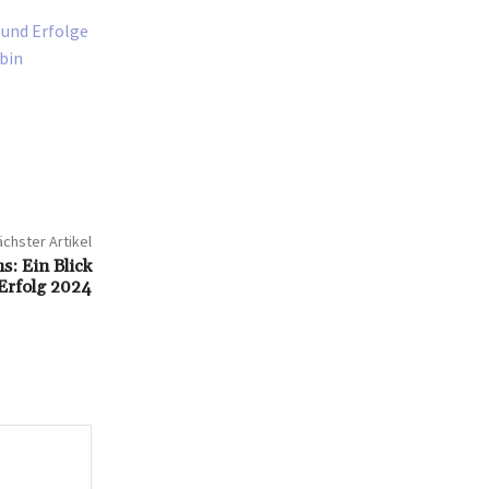
 und Erfolge
bin
chster Artikel
: Ein Blick
 Erfolg 2024