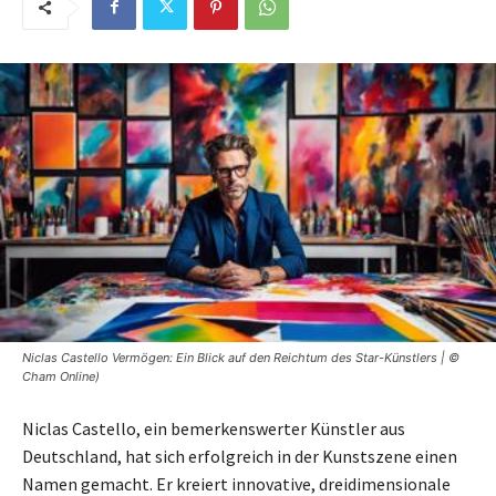
Niclas Castello Vermögen: Ein Blick auf den Reichtum des Star-Künstlers | ©
Cham Online)
Niclas Castello, ein bemerkenswerter Künstler aus
Deutschland, hat sich erfolgreich in der Kunstszene einen
Namen gemacht. Er kreiert innovative, dreidimensionale