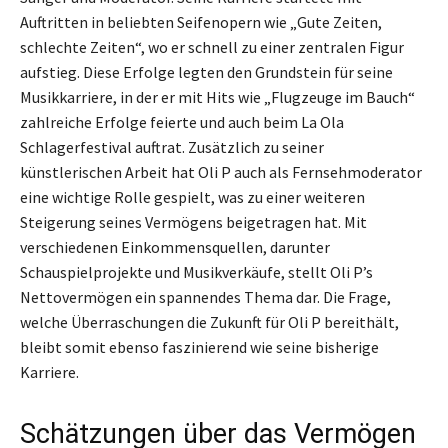
Auftritten in beliebten Seifenopern wie „Gute Zeiten,
schlechte Zeiten“, wo er schnell zu einer zentralen Figur
aufstieg. Diese Erfolge legten den Grundstein für seine
Musikkarriere, in der er mit Hits wie „Flugzeuge im Bauch“
zahlreiche Erfolge feierte und auch beim La Ola
Schlagerfestival auftrat. Zusätzlich zu seiner
künstlerischen Arbeit hat Oli P auch als Fernsehmoderator
eine wichtige Rolle gespielt, was zu einer weiteren
Steigerung seines Vermögens beigetragen hat. Mit
verschiedenen Einkommensquellen, darunter
Schauspielprojekte und Musikverkäufe, stellt Oli P’s
Nettovermögen ein spannendes Thema dar. Die Frage,
welche Überraschungen die Zukunft für Oli P bereithält,
bleibt somit ebenso faszinierend wie seine bisherige
Karriere.
Schätzungen über das Vermögen