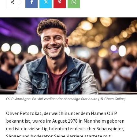
Oli P Vermögen: So viel verdient der ehemalige Star heute | © Cham Online)
Oliver Petszokat, der weithin unter dem Namen Oli P
bekannt ist, wurde im August 1978 in Mannheim geboren
und ist ein vielseitig talentierter deutscher Schauspieler,
Sänger und Moderator. Seine Karriere startete mit