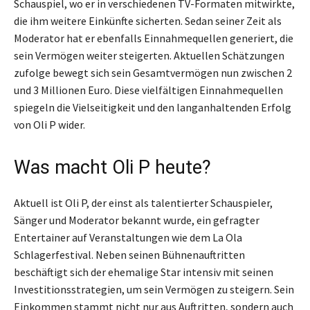
Schauspiel, wo er in verschiedenen TV-Formaten mitwirkte,
die ihm weitere Einkünfte sicherten. Sedan seiner Zeit als
Moderator hat er ebenfalls Einnahmequellen generiert, die
sein Vermögen weiter steigerten. Aktuellen Schätzungen
zufolge bewegt sich sein Gesamtvermögen nun zwischen 2
und 3 Millionen Euro. Diese vielfältigen Einnahmequellen
spiegeln die Vielseitigkeit und den langanhaltenden Erfolg
von Oli P wider.
Was macht Oli P heute?
Aktuell ist Oli P, der einst als talentierter Schauspieler,
Sänger und Moderator bekannt wurde, ein gefragter
Entertainer auf Veranstaltungen wie dem La Ola
Schlagerfestival. Neben seinen Bühnenauftritten
beschäftigt sich der ehemalige Star intensiv mit seinen
Investitionsstrategien, um sein Vermögen zu steigern. Sein
Einkommen stammt nicht nur aus Auftritten, sondern auch