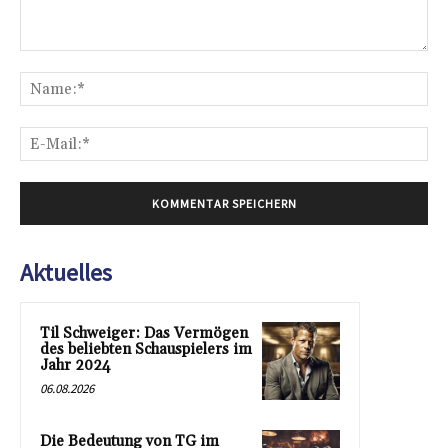
Kommentar:
Na
E-
Mai
Aktuelles
Til Schweiger: Das Vermögen
des beliebten Schauspielers im
Jahr 2024
06.08.2026
Die Bedeutung von TG im