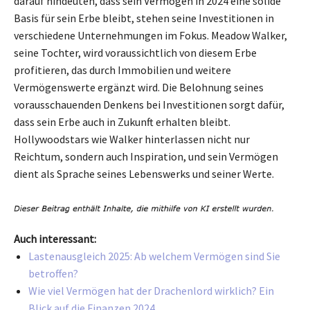
darauf hindeuten, dass sein Vermögen in 2024 eine solide
Basis für sein Erbe bleibt, stehen seine Investitionen in
verschiedene Unternehmungen im Fokus. Meadow Walker,
seine Tochter, wird voraussichtlich von diesem Erbe
profitieren, das durch Immobilien und weitere
Vermögenswerte ergänzt wird. Die Belohnung seines
vorausschauenden Denkens bei Investitionen sorgt dafür,
dass sein Erbe auch in Zukunft erhalten bleibt.
Hollywoodstars wie Walker hinterlassen nicht nur
Reichtum, sondern auch Inspiration, und sein Vermögen
dient als Sprache seines Lebenswerks und seiner Werte.
Auch interessant:
Lastenausgleich 2025: Ab welchem Vermögen sind Sie
betroffen?
Wie viel Vermögen hat der Drachenlord wirklich? Ein
Blick auf die Finanzen 2024