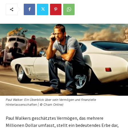
Paul Walker: Ein Überblick über sein Vermögen und finanzielle
Hinterlassenschaften | © Cham Online)
Paul Walkers geschätztes Vermögen, das mehrere
Millionen Dollar umfasst, stellt ein bedeutendes Erbe dar,