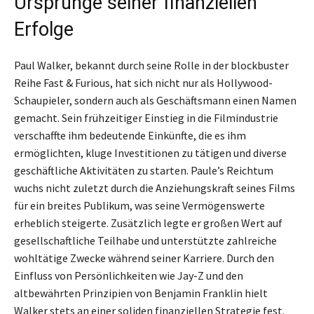
Ursprünge seiner finanziellen
Erfolge
Paul Walker, bekannt durch seine Rolle in der blockbuster
Reihe Fast & Furious, hat sich nicht nur als Hollywood-
Schaupieler, sondern auch als Geschäftsmann einen Namen
gemacht. Sein frühzeitiger Einstieg in die Filmindustrie
verschaffte ihm bedeutende Einkünfte, die es ihm
ermöglichten, kluge Investitionen zu tätigen und diverse
geschäftliche Aktivitäten zu starten. Paule’s Reichtum
wuchs nicht zuletzt durch die Anziehungskraft seines Films
für ein breites Publikum, was seine Vermögenswerte
erheblich steigerte. Zusätzlich legte er großen Wert auf
gesellschaftliche Teilhabe und unterstützte zahlreiche
wohltätige Zwecke während seiner Karriere. Durch den
Einfluss von Persönlichkeiten wie Jay-Z und den
altbewährten Prinzipien von Benjamin Franklin hielt
Walker stets an einer soliden finanziellen Strategie fest.