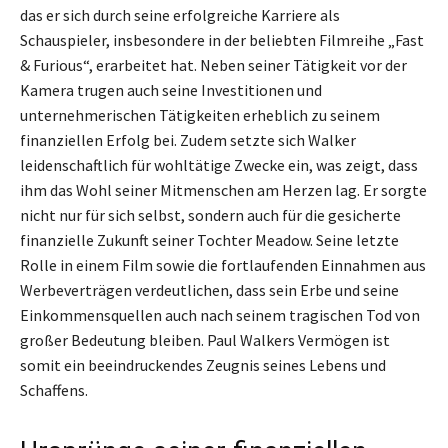
das er sich durch seine erfolgreiche Karriere als
Schauspieler, insbesondere in der beliebten Filmreihe „Fast
& Furious“, erarbeitet hat. Neben seiner Tätigkeit vor der
Kamera trugen auch seine Investitionen und
unternehmerischen Tätigkeiten erheblich zu seinem
finanziellen Erfolg bei. Zudem setzte sich Walker
leidenschaftlich für wohltätige Zwecke ein, was zeigt, dass
ihm das Wohl seiner Mitmenschen am Herzen lag. Er sorgte
nicht nur für sich selbst, sondern auch für die gesicherte
finanzielle Zukunft seiner Tochter Meadow. Seine letzte
Rolle in einem Film sowie die fortlaufenden Einnahmen aus
Werbeverträgen verdeutlichen, dass sein Erbe und seine
Einkommensquellen auch nach seinem tragischen Tod von
großer Bedeutung bleiben. Paul Walkers Vermögen ist
somit ein beeindruckendes Zeugnis seines Lebens und
Schaffens.