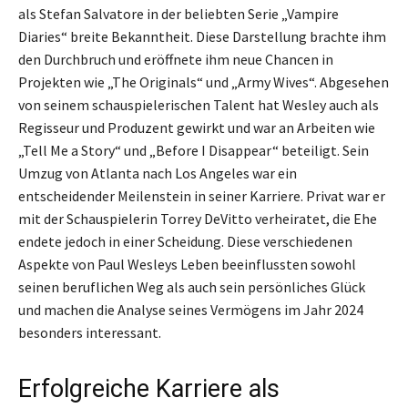
als Stefan Salvatore in der beliebten Serie „Vampire
Diaries“ breite Bekanntheit. Diese Darstellung brachte ihm
den Durchbruch und eröffnete ihm neue Chancen in
Projekten wie „The Originals“ und „Army Wives“. Abgesehen
von seinem schauspielerischen Talent hat Wesley auch als
Regisseur und Produzent gewirkt und war an Arbeiten wie
„Tell Me a Story“ und „Before I Disappear“ beteiligt. Sein
Umzug von Atlanta nach Los Angeles war ein
entscheidender Meilenstein in seiner Karriere. Privat war er
mit der Schauspielerin Torrey DeVitto verheiratet, die Ehe
endete jedoch in einer Scheidung. Diese verschiedenen
Aspekte von Paul Wesleys Leben beeinflussten sowohl
seinen beruflichen Weg als auch sein persönliches Glück
und machen die Analyse seines Vermögens im Jahr 2024
besonders interessant.
Erfolgreiche Karriere als