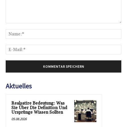
Kommentar:
Na
E-
Mai
Aktuelles
Realsatire Bedeutung: Was
Sie Über Die Definition Und
Ursprünge Wissen Sollten
05.08.2026