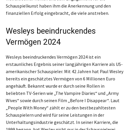
Schauspielkunst haben ihm die Anerkennung und den
finanziellen Erfolg eingebracht, die viele anstreben.
Wesleys beeindruckendes
Vermögen 2024
Wesleys beeindruckendes Vermögen 2024 ist ein
erstaunliches Ergebnis seiner langjährigen Karriere als US-
amerikanischer Schauspieler. Mit 42 Jahren hat Paul Wesley
bereits ein geschätztes Vermögen von 6 Millionen Euro
angehäuft. Bekannt wurde er durch seine Rollen in
beliebten TV-Serien wie „The Vampire Diaries“ und „Army
Wives“ sowie durch seinen Film „Before I Disappear“. Laut
„People With Money“ zählt er zu den bestbezahltesten
Schauspielern und wird für seine Leistungen in der
Unterhaltungsindustrie geschätzt. In seiner Karriere, die
1999 begann, hat Wesley nicht nur in der Schauspielerei