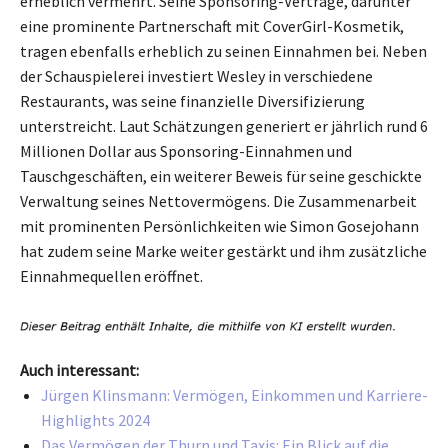
erheblich vermehrt. Seine Sponsoring-Verträge, darunter
eine prominente Partnerschaft mit CoverGirl-Kosmetik,
tragen ebenfalls erheblich zu seinen Einnahmen bei. Neben
der Schauspielerei investiert Wesley in verschiedene
Restaurants, was seine finanzielle Diversifizierung
unterstreicht. Laut Schätzungen generiert er jährlich rund 6
Millionen Dollar aus Sponsoring-Einnahmen und
Tauschgeschäften, ein weiterer Beweis für seine geschickte
Verwaltung seines Nettovermögens. Die Zusammenarbeit
mit prominenten Persönlichkeiten wie Simon Gosejohann
hat zudem seine Marke weiter gestärkt und ihm zusätzliche
Einnahmequellen eröffnet.
Auch interessant:
Jürgen Klinsmann: Vermögen, Einkommen und Karriere-
Highlights 2024
Das Vermögen der Thurn und Taxis: Ein Blick auf die