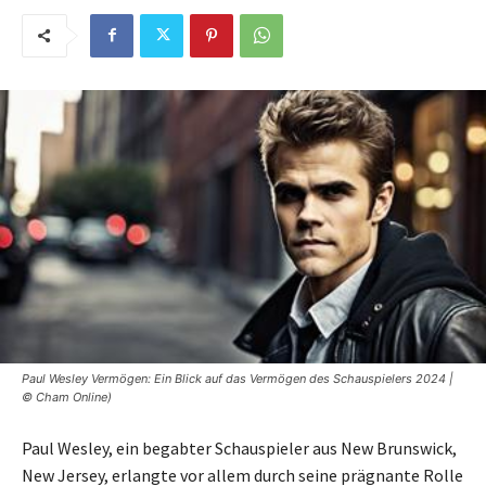
Paul Wesley Vermögen: Ein Blick auf das Vermögen des Schauspielers 2024 |
© Cham Online)
Paul Wesley, ein begabter Schauspieler aus New Brunswick,
New Jersey, erlangte vor allem durch seine prägnante Rolle