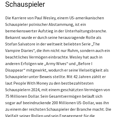
Schauspieler
Die Karriere von Paul Wesley, einem US-amerikanischen
Schauspieler polnischer Abstammung, ist ein
bemerkenswerter Aufstieg in der Unterhaltungsbranche.
Bekannt wurde er durch seine herausragende Rolle als
Stefan Salvatore in der weltweit beliebten Serie „The
Vampire Diaries“, die ihm nicht nur Ruhm, sondern auch ein
beachtliches Vermögen einbrachte. Wesley hat auch in
anderen Erfolgen wie „Army Wives“ und „Before I
Disappear“ mitgewirkt, wodurch er seine Vielseitigkeit als
Schauspieler unter Beweis stellte. Mit 42 Jahren zählt er
laut People With Money zu den bestbezahltesten
Schauspielern 2024, mit einem geschätzten Vermögen von
75 Millionen Dollar. Sein Gesamtvermögen beläuft sich
sogar auf beeindruckende 200 Millionen US-Dollar, was ihn
zu einem der reichsten Schauspieler der Branche macht. Die
Vielfalt seiner Rollen und sein Engagement für die