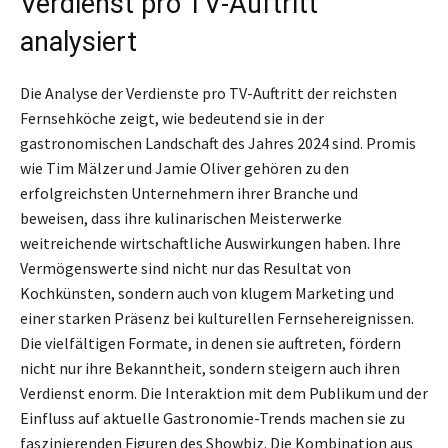
Verdienst pro TV-Auftritt
analysiert
Die Analyse der Verdienste pro TV-Auftritt der reichsten
Fernsehköche zeigt, wie bedeutend sie in der
gastronomischen Landschaft des Jahres 2024 sind. Promis
wie Tim Mälzer und Jamie Oliver gehören zu den
erfolgreichsten Unternehmern ihrer Branche und
beweisen, dass ihre kulinarischen Meisterwerke
weitreichende wirtschaftliche Auswirkungen haben. Ihre
Vermögenswerte sind nicht nur das Resultat von
Kochkünsten, sondern auch von klugem Marketing und
einer starken Präsenz bei kulturellen Fernsehereignissen.
Die vielfältigen Formate, in denen sie auftreten, fördern
nicht nur ihre Bekanntheit, sondern steigern auch ihren
Verdienst enorm. Die Interaktion mit dem Publikum und der
Einfluss auf aktuelle Gastronomie-Trends machen sie zu
faszinierenden Figuren des Showbiz. Die Kombination aus