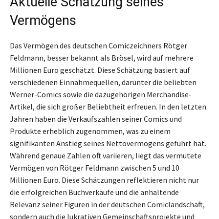
Aktuelle Schätzung seines
Vermögens
Das Vermögen des deutschen Comiczeichners Rötger
Feldmann, besser bekannt als Brösel, wird auf mehrere
Millionen Euro geschätzt. Diese Schätzung basiert auf
verschiedenen Einnahmequellen, darunter die beliebten
Werner-Comics sowie die dazugehörigen Merchandise-
Artikel, die sich großer Beliebtheit erfreuen. In den letzten
Jahren haben die Verkaufszahlen seiner Comics und
Produkte erheblich zugenommen, was zu einem
signifikanten Anstieg seines Nettovermögens geführt hat.
Während genaue Zahlen oft variieren, liegt das vermutete
Vermögen von Rötger Feldmann zwischen 5 und 10
Millionen Euro. Diese Schätzungen reflektieren nicht nur
die erfolgreichen Buchverkäufe und die anhaltende
Relevanz seiner Figuren in der deutschen Comiclandschaft,
sondern auch die lukrativen Gemeinschaftsprojekte und