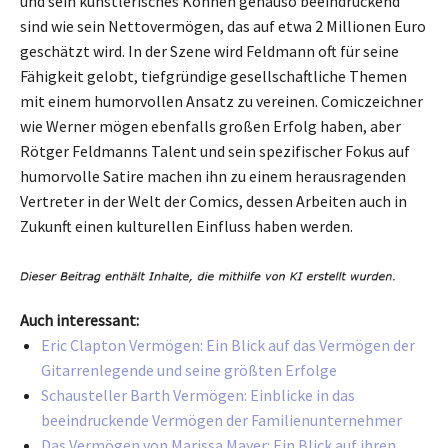
und sein künstlerisches Können genauso beeindruckend
sind wie sein Nettovermögen, das auf etwa 2 Millionen Euro
geschätzt wird. In der Szene wird Feldmann oft für seine
Fähigkeit gelobt, tiefgründige gesellschaftliche Themen
mit einem humorvollen Ansatz zu vereinen. Comiczeichner
wie Werner mögen ebenfalls großen Erfolg haben, aber
Rötger Feldmanns Talent und sein spezifischer Fokus auf
humorvolle Satire machen ihn zu einem herausragenden
Vertreter in der Welt der Comics, dessen Arbeiten auch in
Zukunft einen kulturellen Einfluss haben werden.
Auch interessant:
Eric Clapton Vermögen: Ein Blick auf das Vermögen der
Gitarrenlegende und seine größten Erfolge
Schausteller Barth Vermögen: Einblicke in das
beeindruckende Vermögen der Familienunternehmer
Das Vermögen von Marissa Mayer: Ein Blick auf ihren