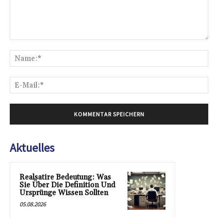
Kommentar:
Na
E-
Mai
Aktuelles
Realsatire Bedeutung: Was
Sie Über Die Definition Und
Ursprünge Wissen Sollten
05.08.2026