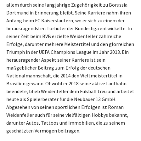
allem durch seine langjährige Zugehörigkeit zu Borussia
Dortmund in Erinnerung bleibt. Seine Karriere nahm ihren
Anfang beim FC Kaiserslautern, wo er sich zu einem der
herausragendsten Torhüter der Bundesliga entwickelte. In
seiner Zeit beim BVB erzielte Weidenfeller zahlreiche
Erfolge, darunter mehrere Meistertitel und den glorreichen
Triumph in der UEFA Champions League im Jahr 2013. Ein
herausragender Aspekt seiner Karriere ist sein
maßgeblicher Beitrag zum Erfolg der deutschen
Nationalmannschaft, die 2014 den Weltmeistertitel in
Brasilien gewann. Obwohl er 2018 seine aktive Laufbahn
beendete, blieb Weidenfeller dem Fußball treu und arbeitet
heute als Spielerberater für die Neubauer 13 GmbH.
Abgesehen von seinen sportlichen Erfolgen ist Roman
Weidenfeller auch für seine vielfältigen Hobbys bekannt,
darunter Autos, Tattoos und Immobilien, die zu seinem
geschätzten Vermögen beitragen.