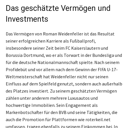
Das geschätzte Vermögen und
Investments
Das Vermögen von Roman Weidenfeller ist das Resultat
seiner erfolgreichen Karriere als Fußballprofi,
insbesondere seiner Zeit beim FC Kaiserslautern und
Borussia Dortmund, wo er als Torwart in der Bundesliga und
für die deutsche Nationalmannschaft spielte. Nach seinem
Profidebüt und vor allem nach dem Gewinn der FIFA U-17-
Weltmeisterschaft hat Weidenfeller nicht nur seinen
Einfluss auf dem Spielfeld genutzt, sondern auch außerhalb
des Platzes investiert. Zu seinem geschätzten Vermögen
zählen unter anderem mehrere Luxusautos und
hochwertige Immobilien. Sein Engagement als
Markenbotschafter für den BVB und seine Tätigkeiten, die
auch die Promotion für Plattformen wie roterkeil.net
umfassen, tragen ebenfalls zu seinem Einkommen bei. In