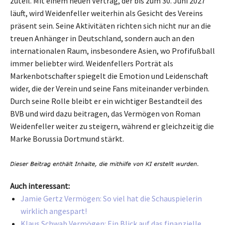
zuteil. Mit einem neuen Vertrag, der bis zum 30. Juni 2027
läuft, wird Weidenfeller weiterhin als Gesicht des Vereins
präsent sein. Seine Aktivitäten richten sich nicht nur an die
treuen Anhänger in Deutschland, sondern auch an den
internationalen Raum, insbesondere Asien, wo Profifußball
immer beliebter wird. Weidenfellers Porträt als
Markenbotschafter spiegelt die Emotion und Leidenschaft
wider, die der Verein und seine Fans miteinander verbinden.
Durch seine Rolle bleibt er ein wichtiger Bestandteil des
BVB und wird dazu beitragen, das Vermögen von Roman
Weidenfeller weiter zu steigern, während er gleichzeitig die
Marke Borussia Dortmund stärkt.
Auch interessant:
Jamie Gertz Vermögen: So viel hat die Schauspielerin
wirklich angespart!
Klaus Schwab Vermögen: Ein Blick auf das finanzielle