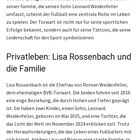
seiner Familie, die seinen Sohn Leonard Weidenfeller
umfasst, scheint der Fußball eine zentrale Rolle im Leben
zu spielen. Der Torwart ist nicht nur für seine sportlichen
Erfolge bekannt, sondern auch für seine Tattoos, die seine
Leidenschaft für den Sport symbolisieren.
Privatleben: Lisa Rossenbach und
die Familie
Lisa Rossenbach ist die Ehefrau von Roman Weidenfeller,
dem ehemaligen BVB-Torwart. Die beiden führen seit 2010
eine enge Beziehung, die durch Höhen und Tiefen geprägt
ist. Sie haben zwei Kinder, einen Sohn, Leonard
Weidenfeller, geboren im Mai 2015, und eine Tochter, die
das Licht der Welt im November 2024 erblicken soll. Trotz
der Herausforderungen, die das Leben eines Fußballers mit
sich bringt, bleiben Lisa und Roman eine starke Familie. In