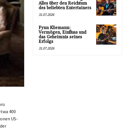
Alles über den Reichtum
des beliebten Entertainers
31.07.2026
Fynn Kliemann:
Vermögen, Einfluss und
das Geheimnis seines
Erfolgs
31.07.2026
uro
etwa 400
lionen US-
 der