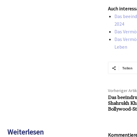
Auch interess
Das beeind
2024
Das Vermög
Das Vermög
Leben
Teilen
Vorheriger Artik
Das beeindr
Shahrukh Kha
Bollywood-S
Weiterlesen
Kommentieren