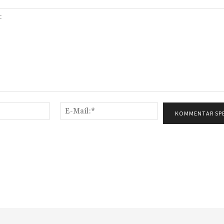
Name:*
E-
Mail:*