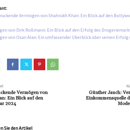
ant:
ruckende Vermögen von Shahrukh Khan: Ein Blick auf den Bollyw
en von Dirk Roßmann: Ein Blick auf den Erfolg des Drogeriemark
en von Osan Alan: Ein umfassender Überblick über seinen Erfolg 
el
Nä
uckende Vermögen von
Günther Jauch: V
n: Ein Blick auf den
Einkommensquelle de
tar 2024
Moder
 Sie den Artikel