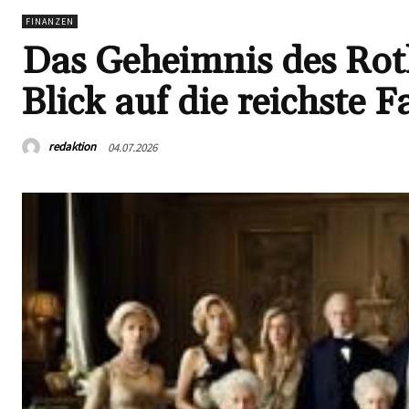
FINANZEN
Das Geheimnis des Rot
Blick auf die reichste F
redaktion
04.07.2026