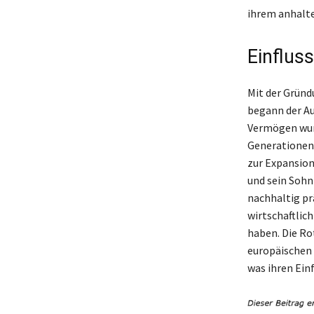
ihrem anhalte
Einfluss
Mit der Gründ
begann der Au
Vermögen wurd
Generationen 
zur Expansion
und sein Sohn
nachhaltig pr
wirtschaftlic
haben. Die Ro
europäischen 
was ihren Einf