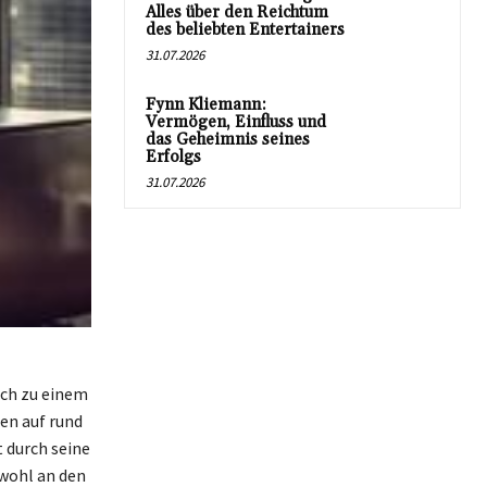
Alles über den Reichtum
des beliebten Entertainers
31.07.2026
Fynn Kliemann:
Vermögen, Einfluss und
das Geheimnis seines
Erfolgs
31.07.2026
ich zu einem
en auf rund
 durch seine
owohl an den