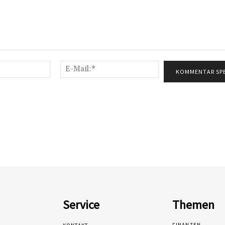
Name:*
E-
Mail:*
Service
Themen
FINANZEN