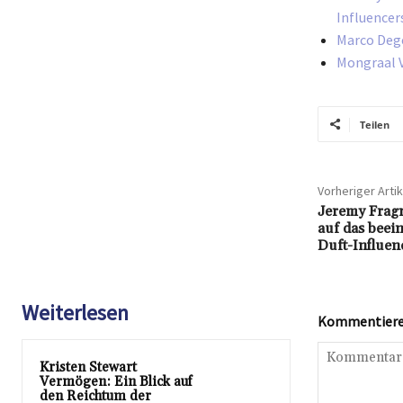
Influencer
Marco Dege
Mongraal V
Teilen
Vorheriger Artik
Jeremy Fragr
auf das bee
Duft-Influen
Weiterlesen
Kommentieren
Kristen Stewart
Vermögen: Ein Blick auf
den Reichtum der