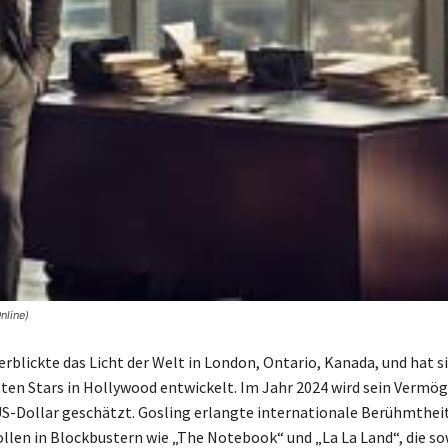
nline)
erblickte das Licht der Welt in London, Ontario, Kanada, und hat s
ten Stars in Hollywood entwickelt. Im Jahr 2024 wird sein Vermög
US-Dollar geschätzt. Gosling erlangte internationale Berühmtheit
len in Blockbustern wie „The Notebook“ und „La La Land“, die s