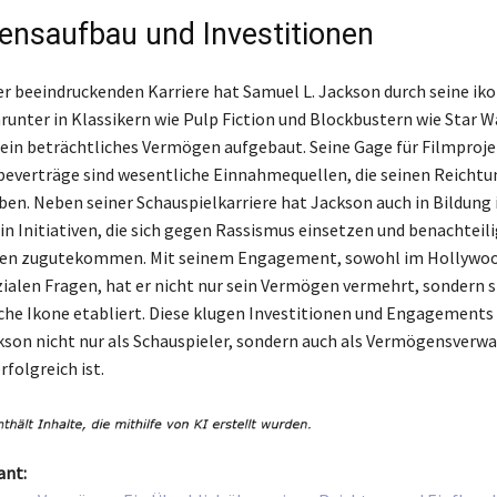
nsaufbau und Investitionen
er beeindruckenden Karriere hat Samuel L. Jackson durch seine ik
arunter in Klassikern wie Pulp Fiction und Blockbustern wie Star W
 ein beträchtliches Vermögen aufgebaut. Seine Gage für Filmproj
beverträge sind wesentliche Einnahmequellen, die seinen Reichtu
ben. Neben seiner Schauspielkarriere hat Jackson auch in Bildung i
in Initiativen, die sich gegen Rassismus einsetzen und benachteil
en zugutekommen. Mit seinem Engagement, sowohl im Hollywoo
ozialen Fragen, hat er nicht nur sein Vermögen vermehrt, sondern s
iche Ikone etabliert. Diese klugen Investitionen und Engagements 
kson nicht nur als Schauspieler, sondern auch als Vermögensverwa
folgreich ist.
ant: