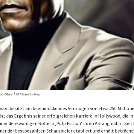
od-Stars | © Cham Online)
kson besitzt ein beeindruckendes Vermögen von etwa 250 Millione
st das Ergebnis seiner erfolgreichen Karriere in Hollywood, die in
iner denkwürdigen Rolle in ‚Pulp Fiction‘ ihren Anfang nahm. Seith
iner der bestbezahlten Schauspieler etabliert und erhält beträch