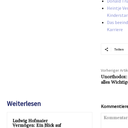
Donald Tru
Heintje Ve
Kinderstar
Das beeind
Karriere
Teilen
Vorheriger Artik
Unorthodox:
alles Wichtig
Weiterlesen
Kommentieren
Ludwig Hofmaier
Vermögen: Ein Blick auf