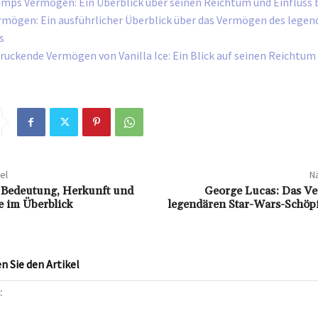
mps Vermögen: Ein Überblick über seinen Reichtum und Einfluss b
rmögen: Ein ausführlicher Überblick über das Vermögen des legen
s
ruckende Vermögen von Vanilla Ice: Ein Blick auf seinen Reichtum
el
Nä
 Bedeutung, Herkunft und
George Lucas: Das V
e im Überblick
legendären Star-Wars-Schöpf
 Sie den Artikel