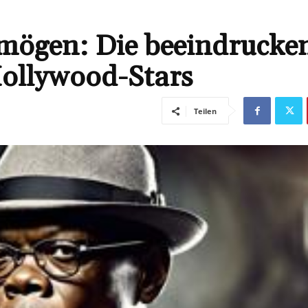
mögen: Die beeindrucke
Hollywood-Stars
Teilen