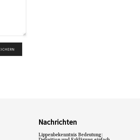
Nachrichten
Lippenbekenntnis Bedeutung:
Definition und Erklärung einfach