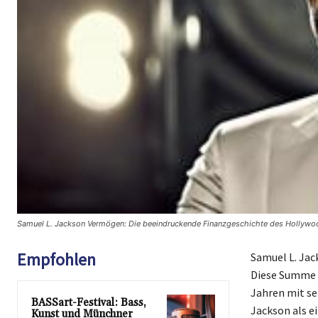
Samuel L. Jackson Vermögen: Die beeindruckende Finanzgeschichte des Hollywo
Empfohlen
Samuel L. Jac
Diese Summe i
Jahren mit se
BASSart-Festival: Bass,
Jackson als e
Kunst und Münchner