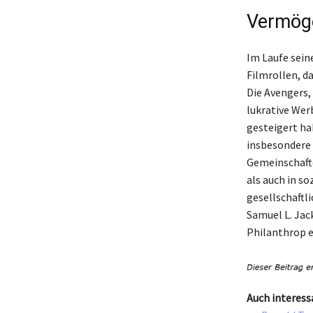
Vermöge
Im Laufe sein
Filmrollen, d
Die Avengers,
lukrative Wer
gesteigert ha
insbesondere 
Gemeinschaft
als auch in s
gesellschaftl
Samuel L. Jac
Philanthrop er
Auch interess