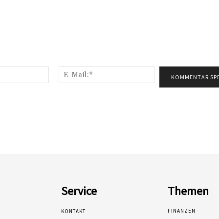
Name:*
E-
Mail:*
Service
Themen
FINANZEN
KONTAKT