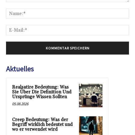
Kommentar:
Na
E-
Mai
Aktuelles
Realsatire Bedeutung: Was
Sie Über Die Definition Und
Ursprünge Wissen Sollten
05.08.2026
Creep Bedeutung: Was der
Begriff wirklich bedeutet und
wo er verwendet wird