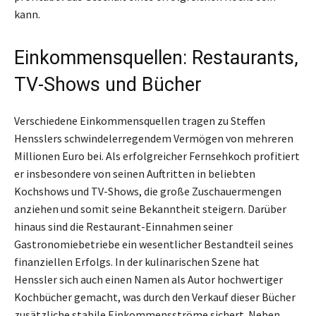
kann.
Einkommensquellen: Restaurants,
TV-Shows und Bücher
Verschiedene Einkommensquellen tragen zu Steffen
Hensslers schwindelerregendem Vermögen von mehreren
Millionen Euro bei. Als erfolgreicher Fernsehkoch profitiert
er insbesondere von seinen Auftritten in beliebten
Kochshows und TV-Shows, die große Zuschauermengen
anziehen und somit seine Bekanntheit steigern. Darüber
hinaus sind die Restaurant-Einnahmen seiner
Gastronomiebetriebe ein wesentlicher Bestandteil seines
finanziellen Erfolgs. In der kulinarischen Szene hat
Henssler sich auch einen Namen als Autor hochwertiger
Kochbücher gemacht, was durch den Verkauf dieser Bücher
zusätzliche stabile Einkommensströme sichert. Neben