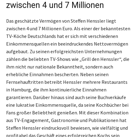
zwischen 4 und 7 Millionen
Das geschätzte Vermögen von Steffen Henssler liegt
zwischen 4 und 7 Millionen Euro. Als einer der bekanntesten
TV-Köche Deutschlands hat er sich mit verschiedenen
Einkommensquellen ein beeindruckendes Nettovermögen
aufgebaut. Zu seinen erfolgreichsten Unternehmungen
zählen die beliebten TV-Shows wie „Grill den Henssler“, die
ihm nicht nur nationale Bekanntheit, sondern auch
erhebliche Einnahmen bescherten. Neben seinen
Fernsehauftritten betreibt Henssler mehrere Restaurants
in Hamburg, die ihm kontinuierliche Einnahmen
garantieren. Darüber hinaus sind auch seine Buchverkäufe
eine lukrative Einkommensquelle, da seine Kochbücher bei
Fans großer Beliebtheit genießen. Mit dieser Kombination
aus TV-Engagement, Gastronomie und Publikationen hat
Steffen Henssler eindrucksvoll bewiesen, wie vielfältig und
profitabel das Geschäft eines erfolgreichen Kochs sein