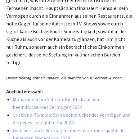
geschätzt, was ihn zu einem der reichsten Köche im
Fernsehen macht. Hauptsächlich finanziert Henssler sein
Vermögen durch die Einnahmen aus seinen Restaurants, die
hohe Gagen für seine Auftritte in TV-Shows sowie durch
signifikante Buchverkäufe. Seine Fähigkeit, sowohl in der
Küche als auch vor der Kamera zu glänzen, hat ihm nicht
nur Ruhm, sondern auch ein beträchtliches Einkommen
gesichert, das seine Stellung im kulinarischen Bereich
festigt.
Auch interessant:
Mohammed bin Salman: Ein Blick auf sein
beeindruckendes Vermögen 2024
Cristiano Ronaldo: Sein beeindruckendes Vermögen und
die neuesten Zahlen für 2024
Günther Jauch: Vermögen und Einkommensquelle des
beliebten Moderators 2024