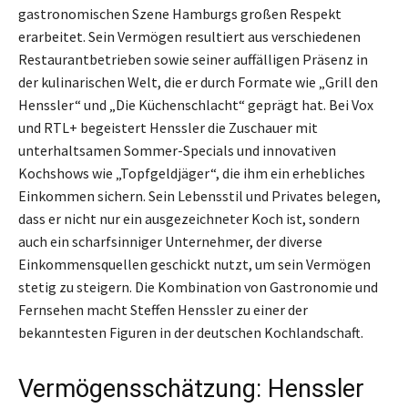
gastronomischen Szene Hamburgs großen Respekt
erarbeitet. Sein Vermögen resultiert aus verschiedenen
Restaurantbetrieben sowie seiner auffälligen Präsenz in
der kulinarischen Welt, die er durch Formate wie „Grill den
Henssler“ und „Die Küchenschlacht“ geprägt hat. Bei Vox
und RTL+ begeistert Henssler die Zuschauer mit
unterhaltsamen Sommer-Specials und innovativen
Kochshows wie „Topfgeldjäger“, die ihm ein erhebliches
Einkommen sichern. Sein Lebensstil und Privates belegen,
dass er nicht nur ein ausgezeichneter Koch ist, sondern
auch ein scharfsinniger Unternehmer, der diverse
Einkommensquellen geschickt nutzt, um sein Vermögen
stetig zu steigern. Die Kombination von Gastronomie und
Fernsehen macht Steffen Henssler zu einer der
bekanntesten Figuren in der deutschen Kochlandschaft.
Vermögensschätzung: Henssler