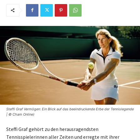
Steffi Graf Vermögen: Ein Blick auf das beeindruckende Erbe der Tennislegende
| © Cham Online)
Steffi Graf gehört zu den herausragendsten
Tennisspielerinnen aller Zeiten und erregte mit ihrer