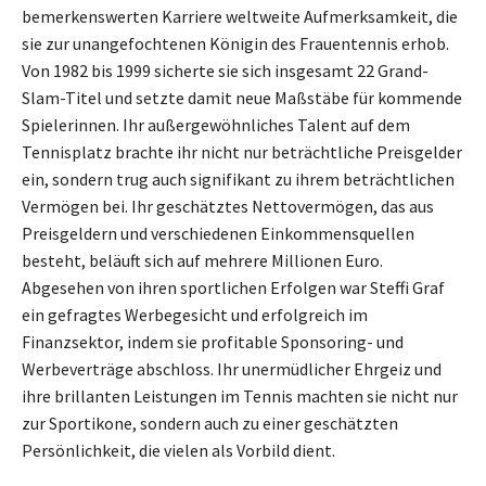
bemerkenswerten Karriere weltweite Aufmerksamkeit, die
sie zur unangefochtenen Königin des Frauentennis erhob.
Von 1982 bis 1999 sicherte sie sich insgesamt 22 Grand-
Slam-Titel und setzte damit neue Maßstäbe für kommende
Spielerinnen. Ihr außergewöhnliches Talent auf dem
Tennisplatz brachte ihr nicht nur beträchtliche Preisgelder
ein, sondern trug auch signifikant zu ihrem beträchtlichen
Vermögen bei. Ihr geschätztes Nettovermögen, das aus
Preisgeldern und verschiedenen Einkommensquellen
besteht, beläuft sich auf mehrere Millionen Euro.
Abgesehen von ihren sportlichen Erfolgen war Steffi Graf
ein gefragtes Werbegesicht und erfolgreich im
Finanzsektor, indem sie profitable Sponsoring- und
Werbeverträge abschloss. Ihr unermüdlicher Ehrgeiz und
ihre brillanten Leistungen im Tennis machten sie nicht nur
zur Sportikone, sondern auch zu einer geschätzten
Persönlichkeit, die vielen als Vorbild dient.