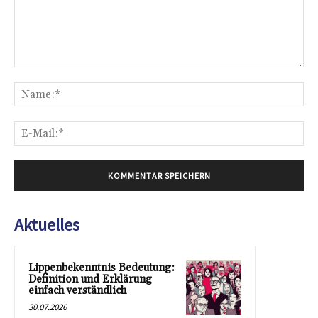
Kommentar:
Na
E-
Mai
Aktuelles
Lippenbekenntnis Bedeutung:
Definition und Erklärung
einfach verständlich
30.07.2026