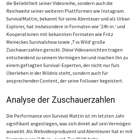
die Beliebtheit seiner Videoreihe, sondern auch die
Reichweite seiner weiteren Plattformen wie Instagram.
SurvivalMattin, bekannt für seine Abenteuer und als Urban
Explorer, hat insbesondere in Formaten wie ’24h in..‘ und
Kooperationen mit bekannten Formaten wie Fritz
Meineckes Survivalshow sowie ‚7 vs Wild‘ große
Zuschauerzahlen gerockt. Diese Videoansichten tragen
entscheidend zu seinem Vermögen bei und machen ihn zu
einem gefragten Survival-Experten, der nicht nur fürs
Überleben in der Wildnis steht, sondern auch für
ansprechenden Content, der seine Follower begeistert.
Analyse der Zuschauerzahlen
Die Performance von Survival Mattin ist im letzten Jahr
signifikant angestiegen, was sich direkt auf sein Vermögen
auswirkt. Als Webvideoproduzent und Abenteurer hat er mit
Formaten wie ’24h in…‘ und ‚7 vs Wild‘ hohe