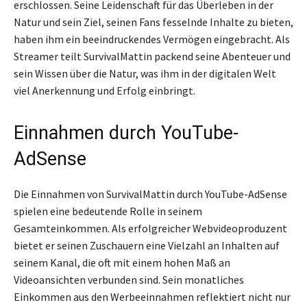
erschlossen. Seine Leidenschaft für das Überleben in der
Natur und sein Ziel, seinen Fans fesselnde Inhalte zu bieten,
haben ihm ein beeindruckendes Vermögen eingebracht. Als
Streamer teilt SurvivalMattin packend seine Abenteuer und
sein Wissen über die Natur, was ihm in der digitalen Welt
viel Anerkennung und Erfolg einbringt.
Einnahmen durch YouTube-
AdSense
Die Einnahmen von SurvivalMattin durch YouTube-AdSense
spielen eine bedeutende Rolle in seinem
Gesamteinkommen. Als erfolgreicher Webvideoproduzent
bietet er seinen Zuschauern eine Vielzahl an Inhalten auf
seinem Kanal, die oft mit einem hohen Maß an
Videoansichten verbunden sind. Sein monatliches
Einkommen aus den Werbeeinnahmen reflektiert nicht nur