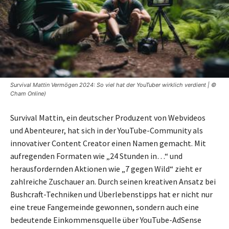
Survival Mattin Vermögen 2024: So viel hat der YouTuber wirklich verdient | ©
Cham Online)
Survival Mattin, ein deutscher Produzent von Webvideos
und Abenteurer, hat sich in der YouTube-Community als
innovativer Content Creator einen Namen gemacht. Mit
aufregenden Formaten wie „24 Stunden in…“ und
herausfordernden Aktionen wie „7 gegen Wild“ zieht er
zahlreiche Zuschauer an. Durch seinen kreativen Ansatz bei
Bushcraft-Techniken und Überlebenstipps hat er nicht nur
eine treue Fangemeinde gewonnen, sondern auch eine
bedeutende Einkommensquelle über YouTube-AdSense