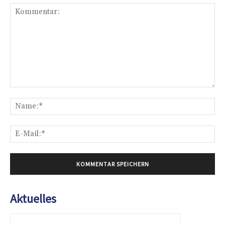
Kommentar:
Na
E-
Mai
Aktuelles