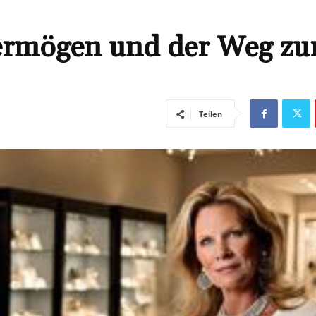
Vermögen und der Weg zu
Teilen