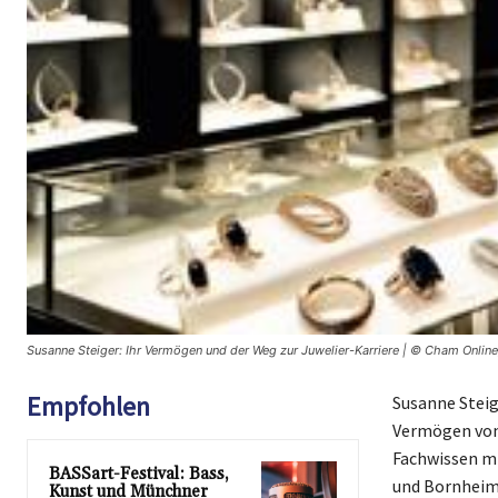
Susanne Steiger: Ihr Vermögen und der Weg zur Juwelier-Karriere | © Cham Online
Empfohlen
Susanne Steig
Vermögen von 
Fachwissen mi
BASSart-Festival: Bass,
und Bornheim 
Kunst und Münchner