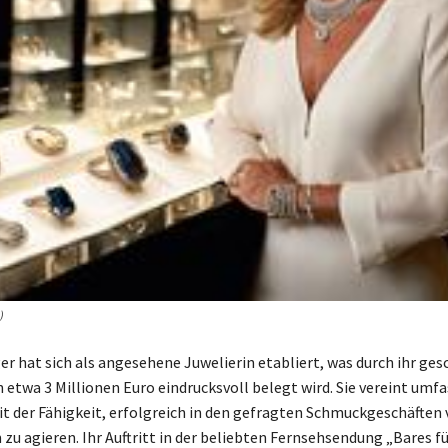
)
er hat sich als angesehene Juwelierin etabliert, was durch ihr ge
etwa 3 Millionen Euro eindrucksvoll belegt wird. Sie vereint umf
t der Fähigkeit, erfolgreich in den gefragten Schmuckgeschäften
zu agieren. Ihr Auftritt in der beliebten Fernsehsendung „Bares f