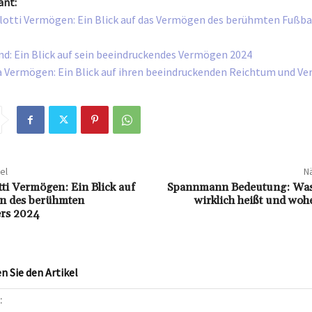
ant:
lotti Vermögen: Ein Blick auf das Vermögen des berühmten Fußba
d: Ein Blick auf sein beeindruckendes Vermögen 2024
a Vermögen: Ein Blick auf ihren beeindruckenden Reichtum und Ve
el
Nä
tti Vermögen: Ein Blick auf
Spannmann Bedeutung: Was 
n des berühmten
wirklich heißt und woh
ers 2024
 Sie den Artikel