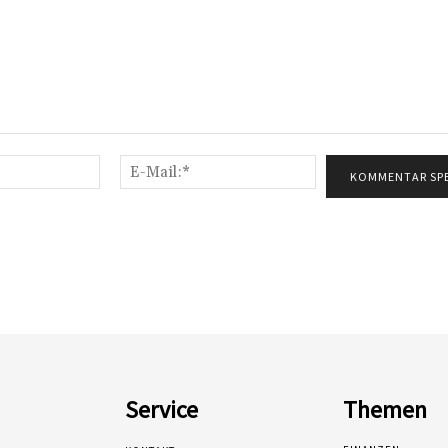
Name:*
E-
Mail:*
Service
Themen