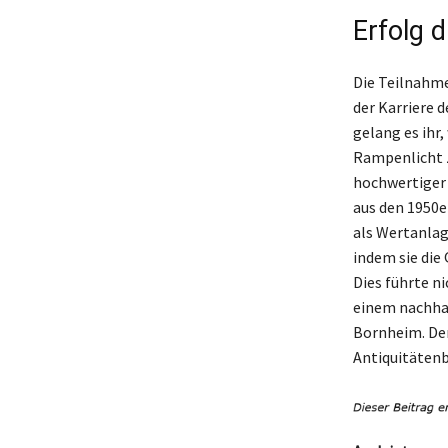
Erfolg 
Die Teilnahme
der Karriere 
gelang es ihr,
Rampenlicht z
hochwertiger 
aus den 1950e
als Wertanlag
indem sie die
Dies führte n
einem nachhal
Bornheim. Der
Antiquitäten