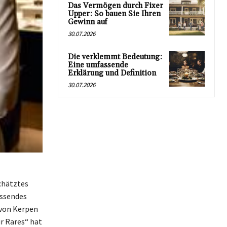
Das Vermögen durch Fixer
Upper: So bauen Sie Ihren
Gewinn auf
30.07.2026
Die verklemmt Bedeutung:
Eine umfassende
Erklärung und Definition
30.07.2026
schätztes
assendes
 von Kerpen
ür Rares“ hat